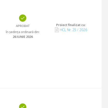
Proiect finalizat cu
:
APROBAT
HCL Nr.
25
/
2026
în ședința ordinară din
:
26 IUNIE 2026