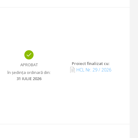
Proiect finalizat cu
:
APROBAT
HCL Nr.
29
/
2026
în ședința ordinară din
:
31 IULIE 2026