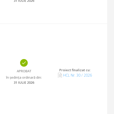
31 IULIE 2026
Proiect finalizat cu
:
APROBAT
HCL Nr.
30
/
2026
în ședința ordinară din
:
31 IULIE 2026