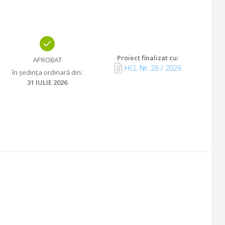
Proiect finalizat cu
:
APROBAT
HCL Nr.
26
/
2026
în ședința ordinară din
:
31 IULIE 2026