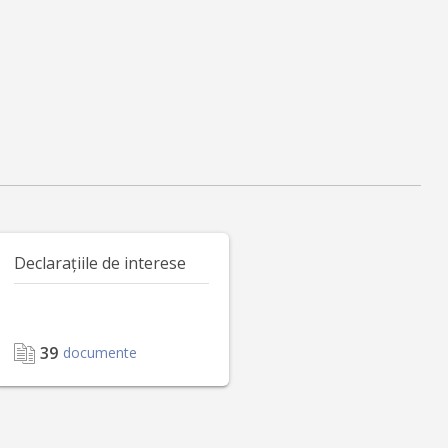
Declarațiile de interese
39
documente