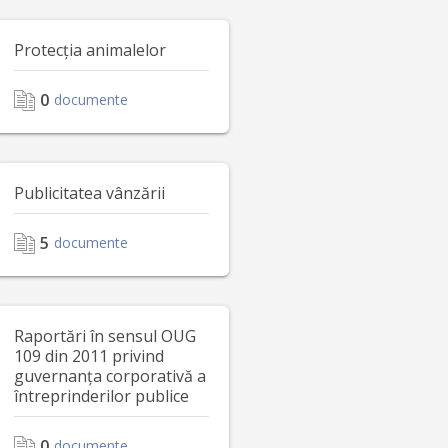
Protecția animalelor
0
documente
Publicitatea vânzării
5
documente
Raportări în sensul OUG
109 din 2011 privind
guvernanța corporativă a
întreprinderilor publice
0
documente