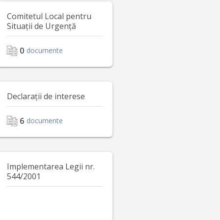
Comitetul Local pentru
Situații de Urgență
0
documente
Declarații de interese
6
documente
Implementarea Legii nr.
544/2001