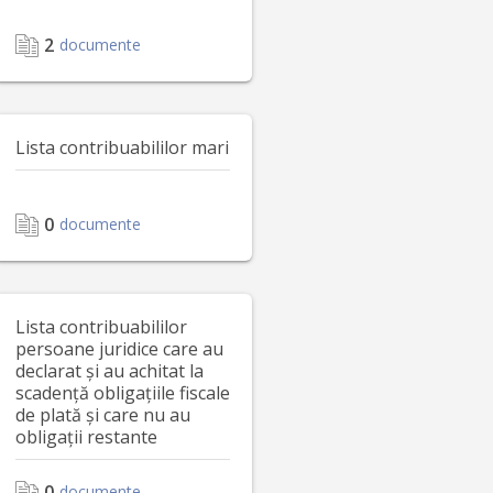
2
documente
Lista contribuabililor mari
0
documente
Lista contribuabililor
persoane juridice care au
declarat și au achitat la
scadență obligațiile fiscale
de plată și care nu au
obligații restante
0
documente