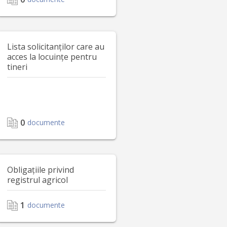
Lista solicitanților care au
acces la locuințe pentru
tineri
0
documente
Obligațiile privind
registrul agricol
1
documente