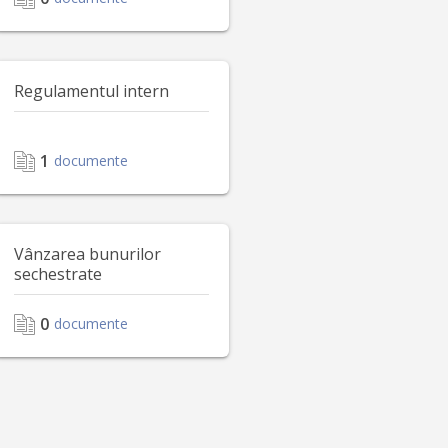
Regulamentul intern
1
documente
Vânzarea bunurilor
sechestrate
0
documente