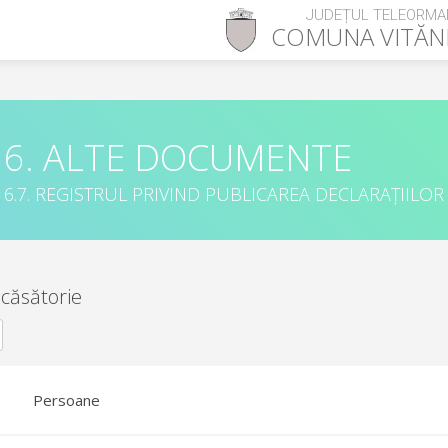
JUDEȚUL TELEORMA
COMUNA
VITĂN
6. ALTE DOCUMENTE
6.7. REGISTRUL PRIVIND PUBLICAREA DECLARAȚIILOR
 căsătorie
Persoane