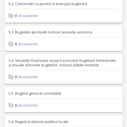
5.2. Comunicări cu privire la execuția bugetară
0
documente
5.3. Bugetele aprobate inclusiv anexele acestora
0
documente
5.4. Situațiile financiare asupra execuției bugetare trimestriale
și anuale aferente bugetelor, inclusiv plățile restante
0
documente
5.5. Bugetul general consolidat
0
documente
5.6. Registrul datoriei publice locale