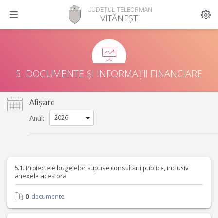
JUDEȚUL TELEORMAN
VITĂNEȘTI
5. DOCUMENTE ȘI INFORMAȚII FINANCIARE
Afișare
Anul:
5.1. Proiectele bugetelor supuse consultării publice, inclusiv
anexele acestora
0
documente