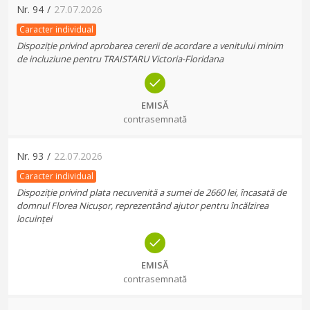
Nr.
94
/
27.07.2026
Caracter individual
Dispoziție privind aprobarea cererii de acordare a venitului minim
de incluziune pentru TRAISTARU Victoria-Floridana
EMISĂ
contrasemnată
Nr.
93
/
22.07.2026
Caracter individual
Dispoziție privind plata necuvenită a sumei de 2660 lei, încasată de
domnul Florea Nicușor, reprezentând ajutor pentru încălzirea
locuinței
EMISĂ
contrasemnată