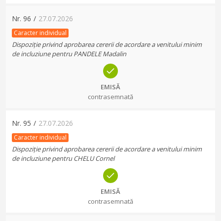
Nr.
96
/
27.07.2026
Caracter individual
Dispoziție privind aprobarea cererii de acordare a venitului minim
de incluziune pentru PANDELE Madalin
EMISĂ
contrasemnată
Nr.
95
/
27.07.2026
Caracter individual
Dispoziție privind aprobarea cererii de acordare a venitului minim
de incluziune pentru CHELU Cornel
EMISĂ
contrasemnată