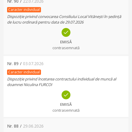
Nr.
90
/
22.07.2026
Caracter individual
Dispoziție privind convocarea Consiliului Local Vitănești în ședință
de lucru ordinară pentru data de 29.07.2026
EMISĂ
contrasemnată
Nr.
89
/
03.07.2026
Caracter individual
Dispoziție privind încetarea contractului individual de muncă al
doamnei Niculina FURCOI
EMISĂ
contrasemnată
Nr.
88
/
29.06.2026