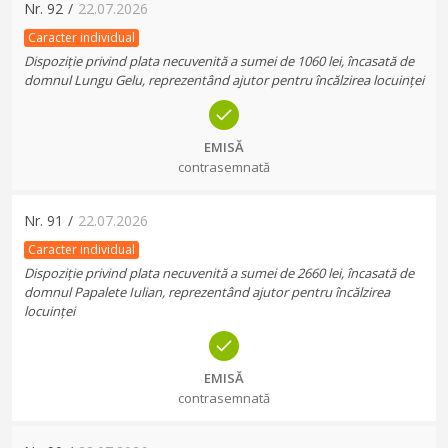
Nr.
92
/
22.07.2026
Caracter individual
Dispoziție privind plata necuvenită a sumei de 1060 lei, încasată de
domnul Lungu Gelu, reprezentând ajutor pentru încălzirea locuinței
EMISĂ
contrasemnată
Nr.
91
/
22.07.2026
Caracter individual
Dispoziție privind plata necuvenită a sumei de 2660 lei, încasată de
domnul Papalete Iulian, reprezentând ajutor pentru încălzirea
locuinței
EMISĂ
contrasemnată