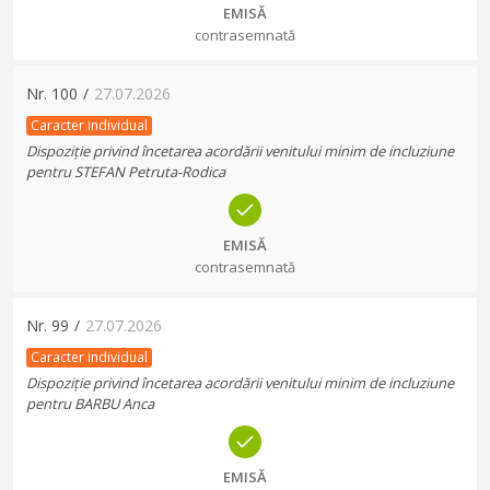
EMISĂ
contrasemnată
Nr.
100
/
27.07.2026
Caracter individual
Dispoziție privind încetarea acordării venitului minim de incluziune
pentru STEFAN Petruta-Rodica
EMISĂ
contrasemnată
Nr.
99
/
27.07.2026
Caracter individual
Dispoziție privind încetarea acordării venitului minim de incluziune
pentru BARBU Anca
EMISĂ