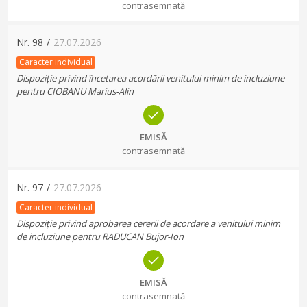
contrasemnată
Nr.
98
/
27.07.2026
Caracter individual
Dispoziție privind încetarea acordării venitului minim de incluziune
pentru CIOBANU Marius-Alin
EMISĂ
contrasemnată
Nr.
97
/
27.07.2026
Caracter individual
Dispoziție privind aprobarea cererii de acordare a venitului minim
de incluziune pentru RADUCAN Bujor-Ion
EMISĂ
contrasemnată