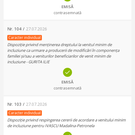
EMISĂ
contrasemnată
Nr.
104
/
27.07.2026
Caracter individual
Dispoziție privind menținerea dreptului la venitul minim de
incluziune ca urmare a producerii de modificări în componența
familiei și/sau a veniturilor beneficiarilor de venit minim de
incluziune - GURITA ILIE
EMISĂ
contrasemnată
Nr.
103
/
27.07.2026
Caracter individual
Dispoziție privind respingerea cererii de acordare a venitului minim
de incluziune pentru IVASCU Madalina-Petronela