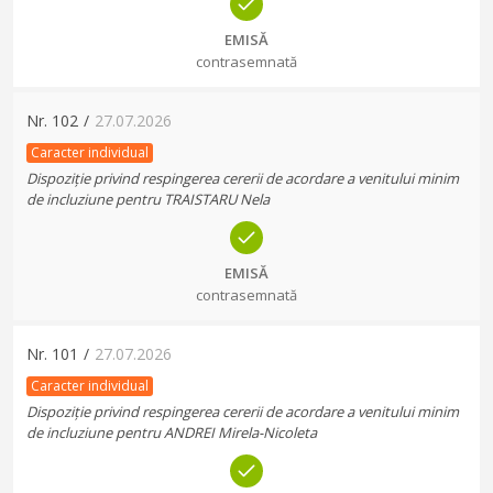
EMISĂ
contrasemnată
Nr.
102
/
27.07.2026
Caracter individual
Dispoziție privind respingerea cererii de acordare a venitului minim
de incluziune pentru TRAISTARU Nela
EMISĂ
contrasemnată
Nr.
101
/
27.07.2026
Caracter individual
Dispoziție privind respingerea cererii de acordare a venitului minim
de incluziune pentru ANDREI Mirela-Nicoleta