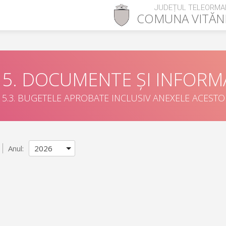
JUDEȚUL TELEORMA
COMUNA
VITĂN
5. DOCUMENTE ȘI INFORMA
5.3. BUGETELE APROBATE INCLUSIV ANEXELE ACEST
Anul: