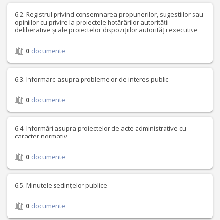
6.2. Registrul privind consemnarea propunerilor, sugestiilor sau
opiniilor cu privire la proiectele hotărârilor autorității
deliberative și ale proiectelor dispozițiilor autorității executive
0
documente
6.3. Informare asupra problemelor de interes public
0
documente
6.4. Informări asupra proiectelor de acte administrative cu
caracter normativ
0
documente
6.5. Minutele ședințelor publice
0
documente