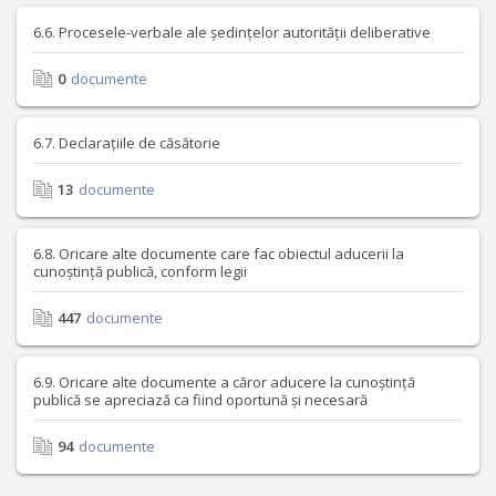
6.6. Procesele-verbale ale ședințelor autorității deliberative
0
documente
6.7. Declarațiile de căsătorie
13
documente
6.8. Oricare alte documente care fac obiectul aducerii la
cunoștință publică, conform legii
447
documente
6.9. Oricare alte documente a căror aducere la cunoștință
publică se apreciază ca fiind oportună și necesară
94
documente