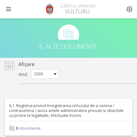
JUDEȚUL VRANCEA
VULTURU
6. ALTE DOCUMENTE
Afișare
Anul:
6.1. Registrul privind înregistrarea refuzului de a semna /
contrasemna / aviza actele administrative precum și obiecțiile
cu privire la legalitate, efectuate înscris
0
documente