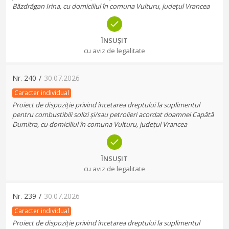
Băzdrăgan Irina, cu domiciliul în comuna Vulturu, județul Vrancea
ÎNSUȘIT
cu aviz de legalitate
Nr.
240
/
30.07.2026
Caracter individual
Proiect de dispoziție privind încetarea dreptului la suplimentul
pentru combustibili solizi și/sau petrolieri acordat doamnei Capătă
Dumitra, cu domiciliul în comuna Vulturu, județul Vrancea
ÎNSUȘIT
cu aviz de legalitate
Nr.
239
/
30.07.2026
Caracter individual
Proiect de dispoziție privind încetarea dreptului la suplimentul