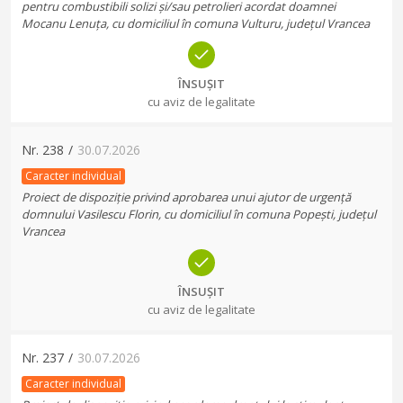
pentru combustibili solizi și/sau petrolieri acordat doamnei
Mocanu Lenuța, cu domiciliul în comuna Vulturu, județul Vrancea
ÎNSUȘIT
cu aviz de legalitate
Nr.
238
/
30.07.2026
Caracter individual
Proiect de dispoziție privind aprobarea unui ajutor de urgență
domnului Vasilescu Florin, cu domiciliul în comuna Popești, județul
Vrancea
ÎNSUȘIT
cu aviz de legalitate
Nr.
237
/
30.07.2026
Caracter individual