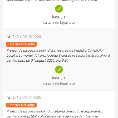
ÎNSUȘIT
cu aviz de legalitate
Nr.
242
/
03.08.2026
Caracter individual
Proiect de dispoziție privind convocarea de îndată a Consiliului
Local al comunei Vulturu, județul Vrancea in ședință extraordinară
pentru data de 04 august 2026, ora 8,30
ÎNSUȘIT
cu aviz de legalitate
Nr.
241
/
30.07.2026
Caracter individual
Proiect de dispoziție privind încetarea dreptului la suplimentul
pentru combustibili solizi și/sau petrolieri acordat doamnei