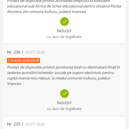
Proiect de dispoziție privind acordarea dreptului la stimulent
educațional sub formă de tichet educațional pentru titularul Florea
Nicoleta, din comuna Vulturu, județul Vrancea
ÎNSUȘIT
cu aviz de legalitate
Nr.
236
/
30.07.2026
Caracter individual
Proiect de dispoziție privind aprobarea listei cu destinatarii finali în
vederea acordării tichetelor sociale pe suport electronic pentru
cuplul mamă-nou-născut, la nivelul comunei Vulturu, județul
Vrancea
ÎNSUȘIT
cu aviz de legalitate
Nr.
235
/
30.07.2026