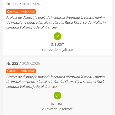
Nr.
233
/
30.07.2026
Caracter individual
Proiect de dispoziție privind : încetarea dreptului la venitul minim
de incluziune pentru familia titularului Rupa Florin cu domiciliul în
comuna Vulturu, județul Vrancea
ÎNSUȘIT
cu aviz de legalitate
Nr.
232
/
30.07.2026
Caracter individual
Proiect de dispoziție privind : încetarea dreptului la venitul minim
de incluziune pentru familia titularului Florea Gina cu domiciliul în
comuna Vulturu, județul Vrancea
ÎNSUȘIT
cu aviz de legalitate