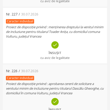
cu aviz de legalitate
Nr.
227
/
30.07.2026
Caracter individual
Proiect de dispoziție privind : menținerea dreptului la venitul minim
de incluziune pentru titularul Toader Anița, cu domiciliul comuna
Vulturu, județul Vrancea
ÎNSUȘIT
cu aviz de legalitate
Nr.
226
/
30.07.2026
Caracter individual
Proiect de dispoziție privind : aprobarea cererii de solicitare a
venitului minim de incluziune pentru titularul Dascălu Gheorghe, cu
domiciliul în comuna Vulturu, județul Vrancea
ÎNSUȘIT