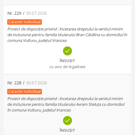
Nr.
229
/
30.07.2026
Caracter individual
Proiect de dispoziție privind : încetarea dreptului la venitul minim
de incluziune pentru familia titularului Bran Cătălina cu domiciliul în
comuna Vulturu, județul Vrancea
ÎNSUȘIT
cu aviz de legalitate
Nr.
228
/
30.07.2026
Caracter individual
Proiect de dispoziție privind : încetarea dreptului la venitul minim
de incluziune pentru familia titularului Avram Steluța cu domiciliul
în comuna Vulturu, județul Vrancea
ÎNSUȘIT