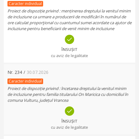
Caracter individual
Proiect de dispoziție privind : menținerea dreptului la venitul minim
de incluziune ca urmare a producerii de modificări în numărul de
ore calculat proporţional cu cuantumul sumei acordate ca ajutor de
incluziune pentru beneficiarii de venit minim de incluziune
ÎNSUȘIT
cu aviz de legalitate
Nr.
234
/
30.07.2026
Caracter individual
Proiect de dispoziție privind : încetarea dreptului la venitul minim
de incluziune pentru familia titularului On Maricica cu domiciliul în
comuna Vulturu, județul Vrancea
ÎNSUȘIT
cu aviz de legalitate