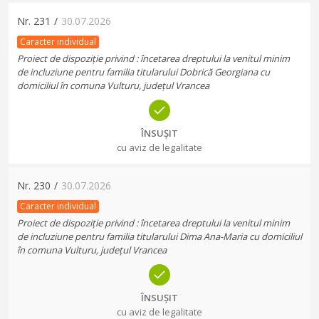
Nr.
231
/
30.07.2026
Caracter individual
Proiect de dispoziție privind : încetarea dreptului la venitul minim
de incluziune pentru familia titularului Dobrică Georgiana cu
domiciliul în comuna Vulturu, județul Vrancea
ÎNSUȘIT
cu aviz de legalitate
Nr.
230
/
30.07.2026
Caracter individual
Proiect de dispoziție privind : încetarea dreptului la venitul minim
de incluziune pentru familia titularului Dima Ana-Maria cu domiciliul
în comuna Vulturu, județul Vrancea
ÎNSUȘIT
cu aviz de legalitate