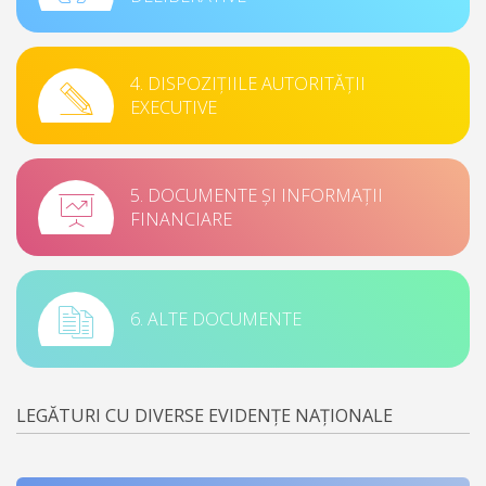
4. DISPOZIȚIILE AUTORITĂȚII
EXECUTIVE
5. DOCUMENTE ȘI INFORMAȚII
FINANCIARE
6. ALTE DOCUMENTE
LEGĂTURI CU DIVERSE EVIDENȚE NAȚIONALE