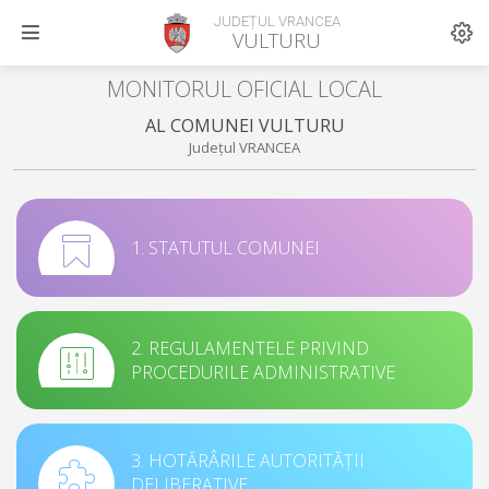
JUDEȚUL VRANCEA
VULTURU
MONITORUL OFICIAL LOCAL
AL COMUNEI VULTURU
Județul VRANCEA
1. STATUTUL COMUNEI
2. REGULAMENTELE PRIVIND
PROCEDURILE ADMINISTRATIVE
3. HOTĂRÂRILE AUTORITĂȚII
DELIBERATIVE