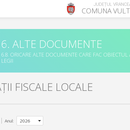
JUDEȚUL VRANCE
COMUNA
VUL
6. ALTE DOCUMENTE
6.8. ORICARE ALTE DOCUMENTE CARE FAC OBIECTUL
LEGII
II FISCALE LOCALE
Anul: