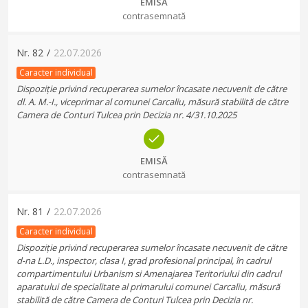
EMISĂ
contrasemnată
Nr.
82
/
22.07.2026
Caracter individual
Dispoziție privind recuperarea sumelor încasate necuvenit de către
dl. A. M.-I., viceprimar al comunei Carcaliu, măsură stabilită de către
Camera de Conturi Tulcea prin Decizia nr. 4/31.10.2025
EMISĂ
contrasemnată
Nr.
81
/
22.07.2026
Caracter individual
Dispoziție privind recuperarea sumelor încasate necuvenit de către
d-na L.D., inspector, clasa I, grad profesional principal, în cadrul
compartimentului Urbanism si Amenajarea Teritoriului din cadrul
aparatului de specialitate al primarului comunei Carcaliu, măsură
stabilită de către Camera de Conturi Tulcea prin Decizia nr.