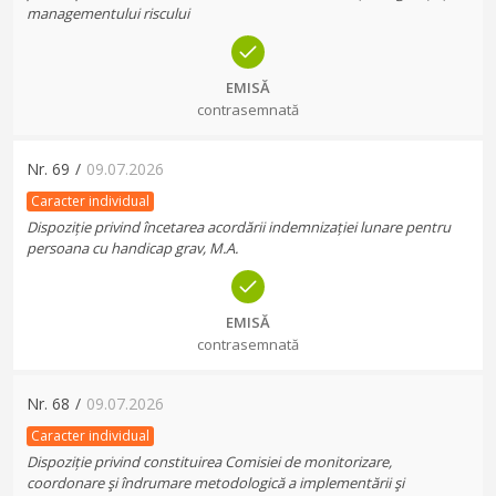
managementului riscului
EMISĂ
contrasemnată
Nr.
69
/
09.07.2026
Caracter individual
Dispoziție privind încetarea acordării indemnizației lunare pentru
persoana cu handicap grav, M.A.
EMISĂ
contrasemnată
Nr.
68
/
09.07.2026
Caracter individual
Dispoziție privind constituirea Comisiei de monitorizare,
coordonare şi îndrumare metodologică a implementării şi