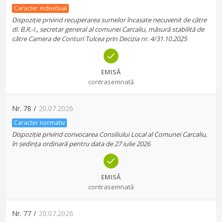
Caracter individual
Dispoziție privind recuperarea sumelor încasate necuvenit de către
dl. B.R.-I., secretar general al comunei Carcaliu, măsură stabilită de
către Camera de Conturi Tulcea prin Decizia nr. 4/31.10.2025
EMISĂ
contrasemnată
Nr.
78
/
20.07.2026
Caracter normativ
Dispoziție privind convocarea Consiliului Local al Comunei Carcaliu,
în ședința ordinară pentru data de 27 iulie 2026
EMISĂ
contrasemnată
Nr.
77
/
20.07.2026