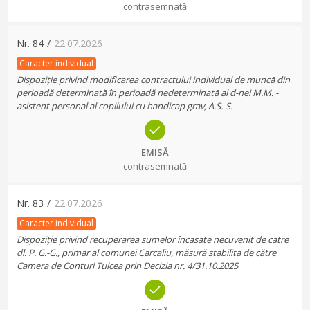
contrasemnată
Nr.
84
/
22.07.2026
Caracter individual
Dispoziție privind modificarea contractului individual de muncă din
perioadă determinată în perioadă nedeterminată al d-nei M.M. -
asistent personal al copilului cu handicap grav, A.S.-S.
EMISĂ
contrasemnată
Nr.
83
/
22.07.2026
Caracter individual
Dispoziție privind recuperarea sumelor încasate necuvenit de către
dl. P. G.-G., primar al comunei Carcaliu, măsură stabilită de către
Camera de Conturi Tulcea prin Decizia nr. 4/31.10.2025