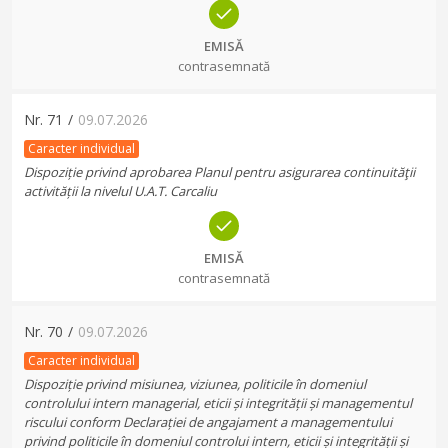
EMISĂ
contrasemnată
Nr.
71
/
09.07.2026
Caracter individual
Dispoziție privind aprobarea Planul pentru asigurarea continuităţii
activității la nivelul U.A.T. Carcaliu
EMISĂ
contrasemnată
Nr.
70
/
09.07.2026
Caracter individual
Dispoziție privind misiunea, viziunea, politicile în domeniul
controlului intern managerial, eticii și integrității și managementul
riscului conform Declarației de angajament a managementului
privind politicile în domeniul controlui intern, eticii și integrității și