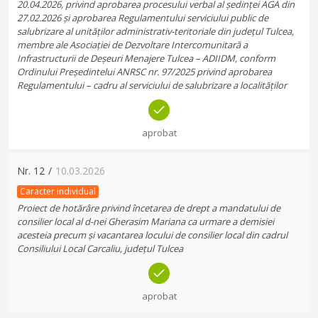
20.04.2026, privind aprobarea procesului verbal al ședinței AGA din
27.02.2026 și aprobarea Regulamentului serviciului public de
salubrizare al unităților administrativ-teritoriale din județul Tulcea,
membre ale Asociației de Dezvoltare Intercomunitară a
Infrastructurii de Deșeuri Menajere Tulcea – ADIIDM, conform
Ordinului Președintelui ANRSC nr. 97/2025 privind aprobarea
Regulamentului – cadru al serviciului de salubrizare a localităților
aprobat
Nr.
12
/
10.03.2026
Caracter individual
Proiect de hotărâre privind încetarea de drept a mandatului de
consilier local al d-nei Gherasim Mariana ca urmare a demisiei
acesteia precum și vacantarea locului de consilier local din cadrul
Consiliului Local Carcaliu, județul Tulcea
aprobat