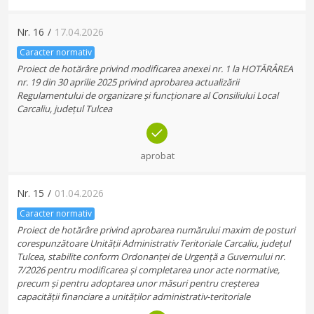
Nr.
16
/
17.04.2026
Caracter normativ
Proiect de hotărâre privind modificarea anexei nr. 1 la HOTĂRÂREA
nr. 19 din 30 aprilie 2025 privind aprobarea actualizării
Regulamentului de organizare și funcționare al Consiliului Local
Carcaliu, județul Tulcea
aprobat
Nr.
15
/
01.04.2026
Caracter normativ
Proiect de hotărâre privind aprobarea numărului maxim de posturi
corespunzătoare Unității Administrativ Teritoriale Carcaliu, județul
Tulcea, stabilite conform Ordonanței de Urgență a Guvernului nr.
7/2026 pentru modificarea și completarea unor acte normative,
precum și pentru adoptarea unor măsuri pentru creșterea
capacității financiare a unităților administrativ-teritoriale