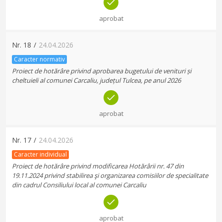
aprobat
Nr.
18
/
24.04.2026
Caracter normativ
Proiect de hotărâre privind aprobarea bugetului de venituri și
cheltuieli al comunei Carcaliu, județul Tulcea, pe anul 2026
aprobat
Nr.
17
/
24.04.2026
Caracter individual
Proiect de hotărâre privind modificarea Hotărârii nr. 47 din
19.11.2024 privind stabilirea şi organizarea comisiilor de specialitate
din cadrul Consiliului local al comunei Carcaliu
aprobat