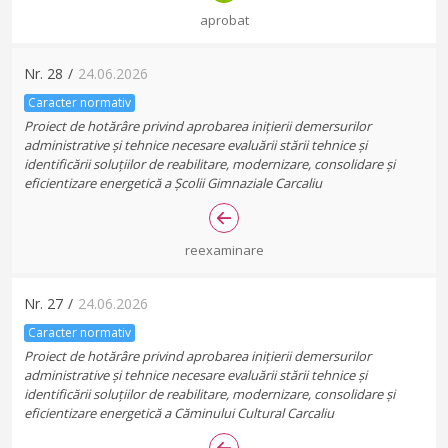
aprobat
Nr.
28
/
24.06.2026
Caracter normativ
Proiect de hotărâre privind aprobarea inițierii demersurilor
administrative și tehnice necesare evaluării stării tehnice și
identificării soluțiilor de reabilitare, modernizare, consolidare și
eficientizare energetică a Școlii Gimnaziale Carcaliu
reexaminare
Nr.
27
/
24.06.2026
Caracter normativ
Proiect de hotărâre privind aprobarea inițierii demersurilor
administrative și tehnice necesare evaluării stării tehnice și
identificării soluțiilor de reabilitare, modernizare, consolidare și
eficientizare energetică a Căminului Cultural Carcaliu