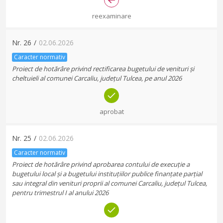
reexaminare
Nr.
26
/
02.06.2026
Caracter normativ
Proiect de hotărâre privind rectificarea bugetului de venituri și
cheltuieli al comunei Carcaliu, județul Tulcea, pe anul 2026
aprobat
Nr.
25
/
02.06.2026
Caracter normativ
Proiect de hotărâre privind aprobarea contului de execuție a
bugetului local și a bugetului instituțiilor publice finanțate parțial
sau integral din venituri proprii al comunei Carcaliu, județul Tulcea,
pentru trimestrul I al anului 2026