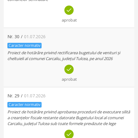
aprobat
Nr.
30
/
01.07.2026
Caracter normativ
Proiect de hotărâre privind rectificarea bugetului de venituri și
cheltuieli al comunei Carcaliu, județul Tulcea, pe anul 2026
aprobat
Nr.
29
/
01.07.2026
Caracter normativ
Proiect de hotărâre privind aprobarea procedurii de executare silită
a creanțelor fiscale restante datorate Bugetului local al comunei
Carcaliu, județul Tulcea sub toate formele prevăzute de lege