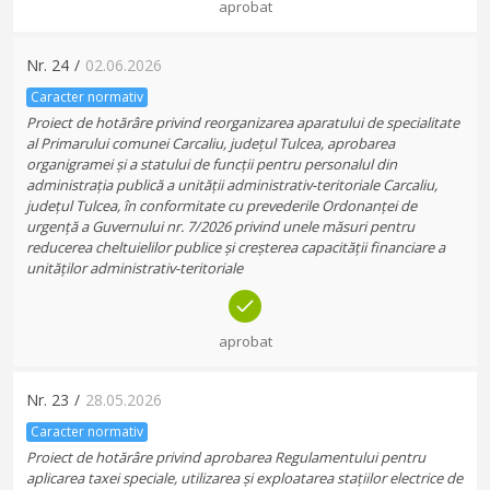
aprobat
Nr.
24
/
02.06.2026
Caracter normativ
Proiect de hotărâre privind reorganizarea aparatului de specialitate
al Primarului comunei Carcaliu, județul Tulcea, aprobarea
organigramei și a statului de funcții pentru personalul din
administrația publică a unității administrativ-teritoriale Carcaliu,
județul Tulcea, în conformitate cu prevederile Ordonanței de
urgență a Guvernului nr. 7/2026 privind unele măsuri pentru
reducerea cheltuielilor publice și creșterea capacității financiare a
unităților administrativ-teritoriale
aprobat
Nr.
23
/
28.05.2026
Caracter normativ
Proiect de hotărâre privind aprobarea Regulamentului pentru
aplicarea taxei speciale, utilizarea și exploatarea stațiilor electrice de