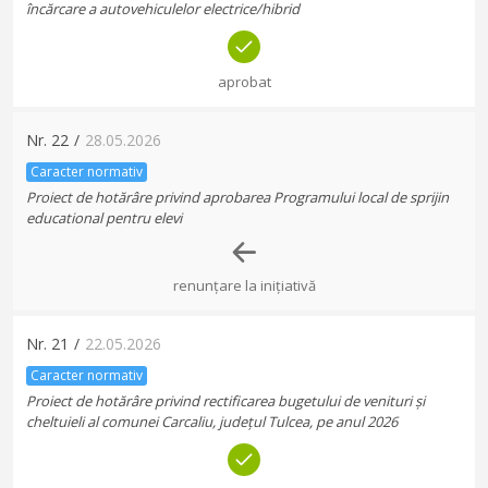
încărcare a autovehiculelor electrice/hibrid
aprobat
Nr.
22
/
28.05.2026
Caracter normativ
Proiect de hotărâre privind aprobarea Programului local de sprijin
educational pentru elevi
renunțare la inițiativă
Nr.
21
/
22.05.2026
Caracter normativ
Proiect de hotărâre privind rectificarea bugetului de venituri și
cheltuieli al comunei Carcaliu, județul Tulcea, pe anul 2026