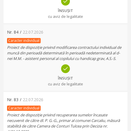
ÎNSUȘIT
cu aviz de legalitate
Nr.
84
/
22.07.2026
Caracter individual
Proiect de dispoziție privind modificarea contractului individual de
muncă din perioadă determinată în perioadă nedeterminată al d-
nei M.M. - asistent personal al copilului cu handicap grav, A.S.-S.
ÎNSUȘIT
cu aviz de legalitate
Nr.
83
/
22.07.2026
Caracter individual
Proiect de dispoziție privind recuperarea sumelor încasate
necuvenit de către dl. P. G.-G., primar al comunei Carcaliu, măsură
stabilită de către Camera de Conturi Tulcea prin Decizia nr.