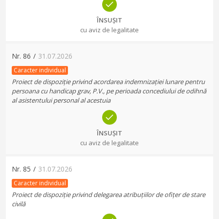
ÎNSUȘIT
cu aviz de legalitate
Nr.
86
/
31.07.2026
Caracter individual
Proiect de dispoziție privind acordarea indemnizației lunare pentru
persoana cu handicap grav, P.V., pe perioada concediului de odihnă
al asistentului personal al acestuia
ÎNSUȘIT
cu aviz de legalitate
Nr.
85
/
31.07.2026
Caracter individual
Proiect de dispoziție privind delegarea atribuțiilor de ofițer de stare
civilă