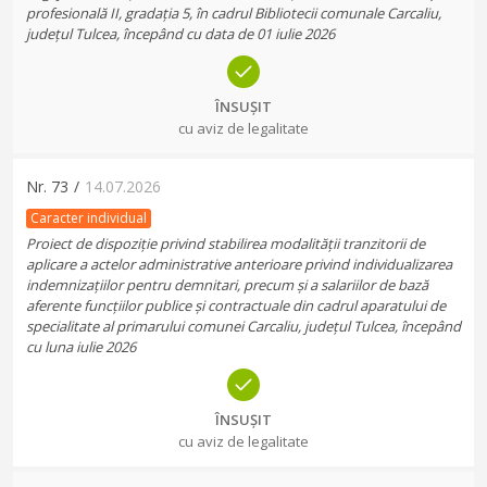
profesională II, gradația 5, în cadrul Bibliotecii comunale Carcaliu,
județul Tulcea, începând cu data de 01 iulie 2026
ÎNSUȘIT
cu aviz de legalitate
Nr.
73
/
14.07.2026
Caracter individual
Proiect de dispoziție privind stabilirea modalității tranzitorii de
aplicare a actelor administrative anterioare privind individualizarea
indemnizațiilor pentru demnitari, precum și a salariilor de bază
aferente funcțiilor publice și contractuale din cadrul aparatului de
specialitate al primarului comunei Carcaliu, județul Tulcea, începând
cu luna iulie 2026
ÎNSUȘIT
cu aviz de legalitate