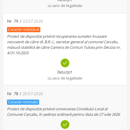
cu aviz de legalitate
Nr.
79
/
22.07.2026
Caracter individual
Proiect de dispoziție privind recuperarea sumelor încasate
necuvenit de către dl. B.R.-I., secretar general al comunei Carcaliu,
măsură stabilită de către Camera de Conturi Tulcea prin Decizia nr.
4/31.10.2025
ÎNSUȘIT
cu aviz de legalitate
Nr.
78
/
20.07.2026
Caracter normativ
Proiect de dispoziție privind convocarea Consiliului Local al
Comunei Carcaliu, în ședința ordinară pentru data de 27 iulie 2026