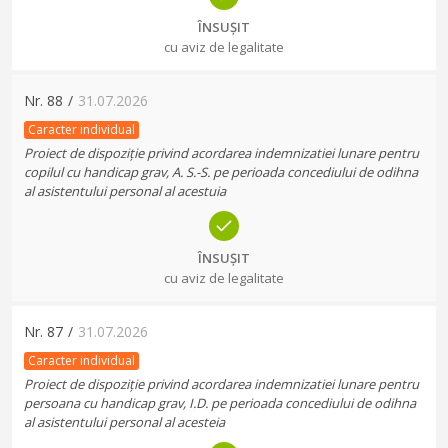
ÎNSUȘIT
cu aviz de legalitate
Nr.
88
/
31.07.2026
Caracter individual
Proiect de dispoziție privind acordarea indemnizatiei lunare pentru
copilul cu handicap grav, A. S.-S. pe perioada concediului de odihna
al asistentului personal al acestuia
ÎNSUȘIT
cu aviz de legalitate
Nr.
87
/
31.07.2026
Caracter individual
Proiect de dispoziție privind acordarea indemnizatiei lunare pentru
persoana cu handicap grav, I.D. pe perioada concediului de odihna
al asistentului personal al acesteia