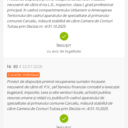
necuvenit de către d-na L.D., inspector, clasa I, grad profesional
principal, în cadrul compartimentului Urbanism si Amenajarea
Teritoriului din cadrul aparatului de specialitate al primarului
comunei Carcaliu, măsură stabilită de către Camera de Conturi
Tulcea prin Decizia nr. 4/31.10.2025
ÎNSUȘIT
cu aviz de legalitate
Nr.
80
/
22.07.2026
Caracter individual
Proiect de dispoziție privind recuperarea sumelor încasate
necuvenit de către dl. P.V., șef Serviciu financiar contabil si execuție
bugetară, impozite, taxe și alte venituri locale, achiziții publice,
resurse umane și relații cu publicul în cadrul aparatului de
specialitate al primarului comunei Carcaliu, măsură stabilită de
către Camera de Conturi Tulcea prin Decizia nr. 4/31.10.2025
ÎNSUȘIT