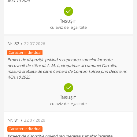
4/31.10.2025
ÎNSUȘIT
cu aviz de legalitate
Nr.
82
/
22.07.2026
Caracter individual
Proiect de dispoziție privind recuperarea sumelor încasate
necuvenit de către dl. A. M.-I., viceprimar al comunei Carcaliu,
măsură stabilită de către Camera de Conturi Tulcea prin Decizia nr.
4/31.10.2025
ÎNSUȘIT
cu aviz de legalitate
Nr.
81
/
22.07.2026
Caracter individual
Proiect de dispoziție privind recuperarea sumelor încasate