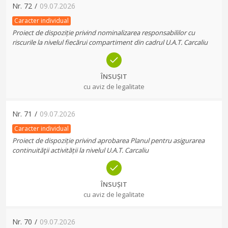
Nr.
72
/
09.07.2026
Caracter individual
Proiect de dispoziție privind nominalizarea responsabililor cu
riscurile la nivelul fiecărui compartiment din cadrul U.A.T. Carcaliu
ÎNSUȘIT
cu aviz de legalitate
Nr.
71
/
09.07.2026
Caracter individual
Proiect de dispoziție privind aprobarea Planul pentru asigurarea
continuităţii activității la nivelul U.A.T. Carcaliu
ÎNSUȘIT
cu aviz de legalitate
Nr.
70
/
09.07.2026