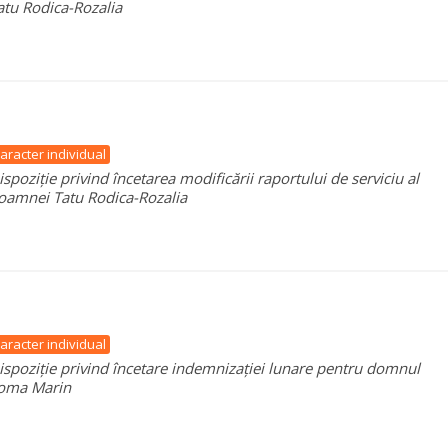
atu Rodica-Rozalia
aracter individual
ispoziție privind încetarea modificării raportului de serviciu al
oamnei Tatu Rodica-Rozalia
aracter individual
ispoziție privind încetare indemnizației lunare pentru domnul
oma Marin