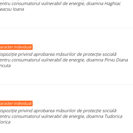
entru consumatorul vulnerabil de energie, doamna Haghiac
eacsu Ioana
aracter individual
ispoziție privind aprobarea măsurilor de protecție socială
entru consumatorul vulnerabil de energie, doamna Pirvu Diana
ncuta
aracter individual
ispoziție privind aprobarea măsurilor de protecție socială
entru consumatorul vulnerabil de energie, doamna Tudorica
lorica