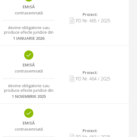
EMISĂ
contrasemnată
Proiect:
PD Nr.
465
/
2025
devine obligatorie sau
produce efecte juridice din
1 IANUARIE 2026
EMISĂ
contrasemnată
Proiect:
PD Nr.
464
/
2025
devine obligatorie sau
produce efecte juridice din
1 NOIEMBRIE 2025
EMISĂ
contrasemnată
Proiect:
PD Nr.
463
/
2025