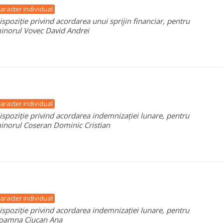
aracter individual
ispoziție privind acordarea unui sprijin financiar, pentru
inorul Vovec David Andrei
aracter individual
ispoziție privind acordarea indemnizației lunare, pentru
inorul Coseran Dominic Cristian
aracter individual
ispoziție privind acordarea indemnizației lunare, pentru
oamna Ciucan Ana