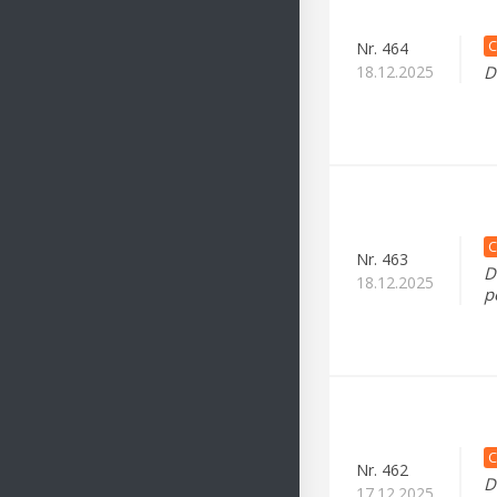
C
Nr.
464
18.12.2025
D
C
Nr.
463
D
18.12.2025
p
C
Nr.
462
D
17.12.2025