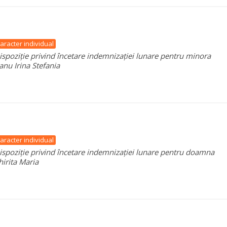
aracter individual
ispoziție privind încetare indemnizației lunare pentru minora
anu Irina Stefania
aracter individual
ispoziție privind încetare indemnizației lunare pentru doamna
hirita Maria