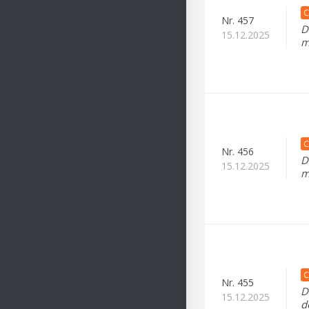
C
Nr.
457
D
15.12.2025
m
C
Nr.
456
D
15.12.2025
m
C
Nr.
455
D
15.12.2025
d