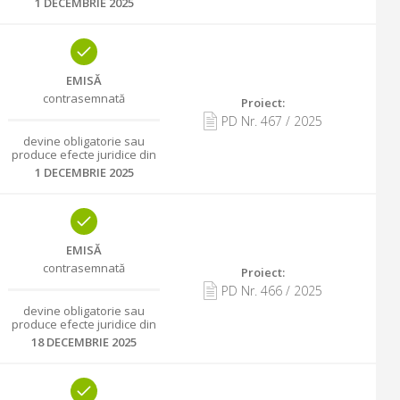
1 DECEMBRIE 2025
EMISĂ
contrasemnată
Proiect:
PD Nr.
467
/
2025
devine obligatorie sau
produce efecte juridice din
1 DECEMBRIE 2025
EMISĂ
contrasemnată
Proiect:
PD Nr.
466
/
2025
devine obligatorie sau
produce efecte juridice din
18 DECEMBRIE 2025