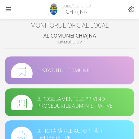
JUDEȚUL ILFOV
CHIAJNA
MONITORUL OFICIAL LOCAL
AL COMUNEI CHIAJNA
Județul ILFOV
1. STATUTUL COMUNEI
2. REGULAMENTELE PRIVIND
PROCEDURILE ADMINISTRATIVE
3. HOTĂRÂRILE AUTORITĂȚII
DELIBERATIVE