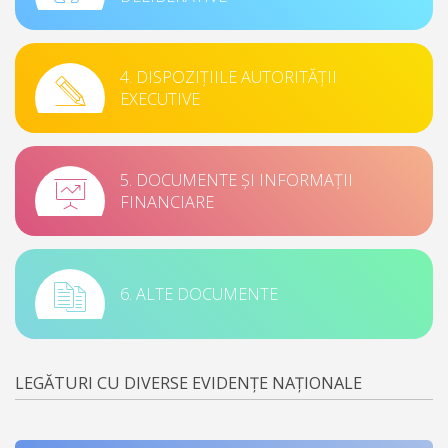
4. DISPOZIȚIILE AUTORITĂȚII
EXECUTIVE
5. DOCUMENTE ȘI INFORMAȚII
FINANCIARE
6. ALTE DOCUMENTE
LEGĂTURI CU DIVERSE EVIDENȚE NAȚIONALE