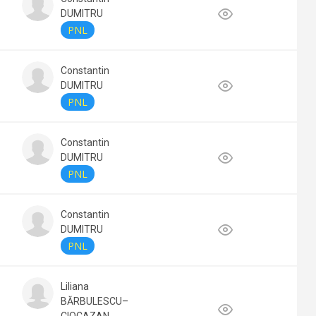
DUMITRU
PNL
Constantin
DUMITRU
PNL
Constantin
DUMITRU
PNL
Constantin
DUMITRU
PNL
Liliana
BĂRBULESCU–
CIOCAZAN