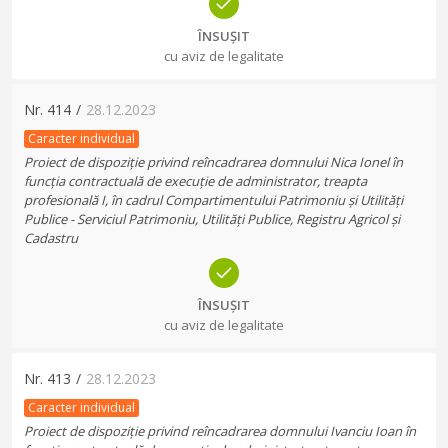
ÎNSUȘIT
cu aviz de legalitate
Nr.
414
/
28.12.2023
Caracter individual
Proiect de dispoziție privind reîncadrarea domnului Nica Ionel în
funcția contractuală de execuție de administrator, treapta
profesională I, în cadrul Compartimentului Patrimoniu și Utilități
Publice - Serviciul Patrimoniu, Utilități Publice, Registru Agricol și
Cadastru
ÎNSUȘIT
cu aviz de legalitate
Nr.
413
/
28.12.2023
Caracter individual
Proiect de dispoziție privind reîncadrarea domnului Ivanciu Ioan în