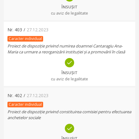
ÎNSUȘIT
cu aviz de legalitate
Nr.
403
/
27.12.2023
Caracter individual
Proiect de dispoziție privind numirea doamnei Cantaragiu Ana-
Maria ca urmare a reorganizării instituției și a promovării în clasă
ÎNSUȘIT
cu aviz de legalitate
Nr.
402
/
27.12.2023
Caracter individual
Proiect de dispoziție privind constituirea comisiei pentru efectuarea
anchetelor sociale
ÎNSUȘIT