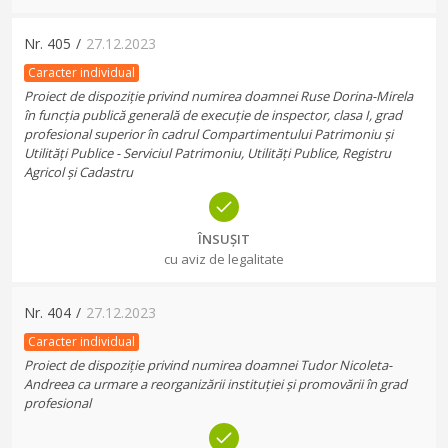
Nr.
405
/
27.12.2023
Caracter individual
Proiect de dispoziție privind numirea doamnei Ruse Dorina-Mirela
în funcția publică generală de execuție de inspector, clasa I, grad
profesional superior în cadrul Compartimentului Patrimoniu și
Utilități Publice - Serviciul Patrimoniu, Utilități Publice, Registru
Agricol și Cadastru
ÎNSUȘIT
cu aviz de legalitate
Nr.
404
/
27.12.2023
Caracter individual
Proiect de dispoziție privind numirea doamnei Tudor Nicoleta-
Andreea ca urmare a reorganizării instituției și promovării în grad
profesional