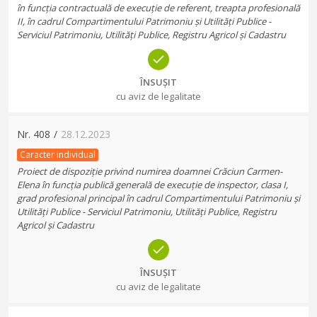
în funcția contractuală de execuție de referent, treapta profesională
II, în cadrul Compartimentului Patrimoniu și Utilități Publice -
Serviciul Patrimoniu, Utilități Publice, Registru Agricol și Cadastru
ÎNSUȘIT
cu aviz de legalitate
Nr.
408
/
28.12.2023
Caracter individual
Proiect de dispoziție privind numirea doamnei Crăciun Carmen-
Elena în funcția publică generală de execuție de inspector, clasa I,
grad profesional principal în cadrul Compartimentului Patrimoniu și
Utilități Publice - Serviciul Patrimoniu, Utilități Publice, Registru
Agricol și Cadastru
ÎNSUȘIT
cu aviz de legalitate