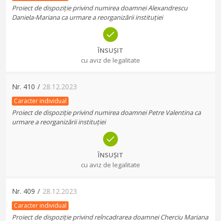
Proiect de dispoziție privind numirea doamnei Alexandrescu
Daniela-Mariana ca urmare a reorganizării instituției
ÎNSUȘIT
cu aviz de legalitate
Nr.
410
/
28.12.2023
Caracter individual
Proiect de dispoziție privind numirea doamnei Petre Valentina ca
urmare a reorganizării instituției
ÎNSUȘIT
cu aviz de legalitate
Nr.
409
/
28.12.2023
Caracter individual
Proiect de dispoziție privind reîncadrarea doamnei Cherciu Mariana