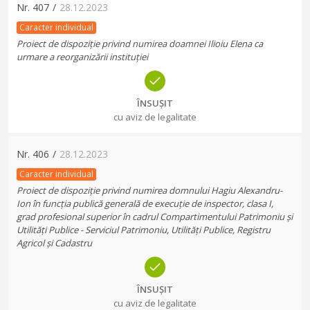
Nr.
407
/
28.12.2023
Caracter individual
Proiect de dispoziție privind numirea doamnei Ilioiu Elena ca
urmare a reorganizării instituției
ÎNSUȘIT
cu aviz de legalitate
Nr.
406
/
28.12.2023
Caracter individual
Proiect de dispoziție privind numirea domnului Hagiu Alexandru-
Ion în funcția publică generală de execuție de inspector, clasa I,
grad profesional superior în cadrul Compartimentului Patrimoniu și
Utilități Publice - Serviciul Patrimoniu, Utilități Publice, Registru
Agricol și Cadastru
ÎNSUȘIT
cu aviz de legalitate