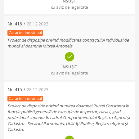
ÎNSUȘIT
cu aviz de legalitate
Nr.
416
/
28.12.2023
Caracter individual
Proiect de dispoziție privind modificarea contractului individual de
muncă al doamnei Mitrea Antonela
ÎNSUȘIT
cu aviz de legalitate
Nr.
415
/
28.12.2023
Caracter individual
Proiect de dispoziție privind numirea doamnei Purcel Constanța în
funcția publică generală de execuție de inspector, clasa I, grad
profesional superior în cadrul Compartimentului Registru Agricol și
Cadastru - Serviciul Patrimoniu, Utilități Publice, Registru Agricol și
Cadastru