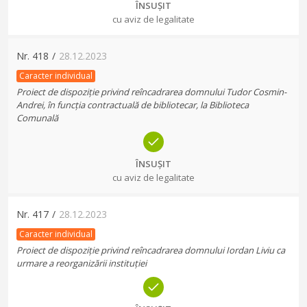
ÎNSUȘIT
cu aviz de legalitate
Nr.
418
/
28.12.2023
Caracter individual
Proiect de dispoziție privind reîncadrarea domnului Tudor Cosmin-
Andrei, în funcția contractuală de bibliotecar, la Biblioteca
Comunală
ÎNSUȘIT
cu aviz de legalitate
Nr.
417
/
28.12.2023
Caracter individual
Proiect de dispoziție privind reîncadrarea domnului Iordan Liviu ca
urmare a reorganizării instituției