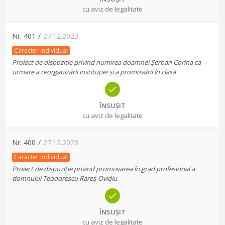
cu aviz de legalitate
Nr.
401
/
27.12.2023
Caracter individual
Proiect de dispoziție privind numirea doamnei Șerban Corina ca
urmare a reorganizării instituției și a promovării în clasă
ÎNSUȘIT
cu aviz de legalitate
Nr.
400
/
27.12.2023
Caracter individual
Proiect de dispoziție privind promovarea în grad profesional a
domnului Teodorescu Rareș-Ovidiu
ÎNSUȘIT
cu aviz de legalitate