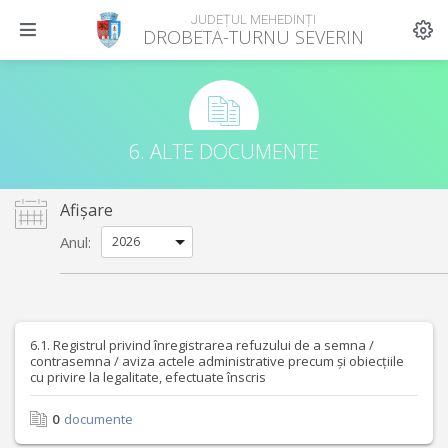
JUDEȚUL MEHEDINȚI
DROBETA-TURNU SEVERIN
6. ALTE DOCUMENTE
Afișare
Anul:
6.1. Registrul privind înregistrarea refuzului de a semna /
contrasemna / aviza actele administrative precum și obiecțiile
cu privire la legalitate, efectuate înscris
0
documente