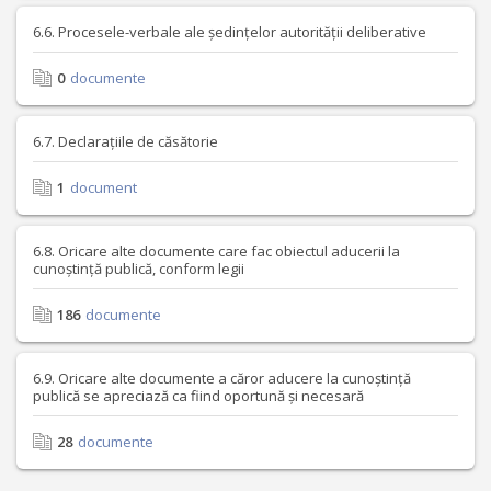
6.6. Procesele-verbale ale ședințelor autorității deliberative
0
documente
6.7. Declarațiile de căsătorie
1
document
6.8. Oricare alte documente care fac obiectul aducerii la
cunoștință publică, conform legii
186
documente
6.9. Oricare alte documente a căror aducere la cunoștință
publică se apreciază ca fiind oportună și necesară
28
documente