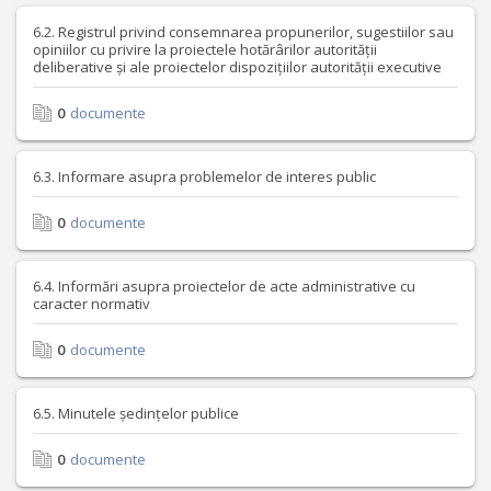
6.2. Registrul privind consemnarea propunerilor, sugestiilor sau
opiniilor cu privire la proiectele hotărârilor autorității
deliberative și ale proiectelor dispozițiilor autorității executive
0
documente
6.3. Informare asupra problemelor de interes public
0
documente
6.4. Informări asupra proiectelor de acte administrative cu
caracter normativ
0
documente
6.5. Minutele ședințelor publice
0
documente