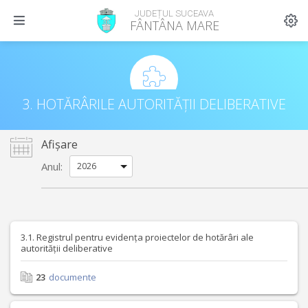
JUDEȚUL SUCEAVA
FÂNTÂNA MARE
3. HOTĂRÂRILE AUTORITĂȚII DELIBERATIVE
Afișare
Anul:
3.1. Registrul pentru evidența proiectelor de hotărâri ale
autorității deliberative
23
documente