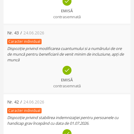
EMISĂ
contrasemnată
Nr.
43
/
24.06.2026
Caracter individual
Dispoziție privind modificarea cuantumului si a numărului de ore
de muncă pentru beneficiarii de venit minim de incluziune, apți de
muncă
EMISĂ
contrasemnată
Nr.
42
/
24.06.2026
Caracter individual
Dispoziție privind stabilirea indemnizaţiei pentru persoanele cu
handicap grav începând cu data de 01.07.2026.