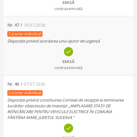
EMISĂ
contrasemnată
Nr.
47
/
16.07.2026
Caracter individual
Dispoziție privind acordarea unui ajutor de urgență
EMISĂ
contrasemnată
Nr.
46
/
07.07.2026
Caracter individual
Dispoziție privind constituirea Comisiei de recepţie la terminarea
lucrărilor obiectivului de investiţii: „AMPLASARE STAȚII DE
REÎNCĂRCARE PENTRU VEHICULE ELECTRICE ÎN COMUNA
FÂNTÂNA MARE, JUDEȚUL SUCEAVA ”