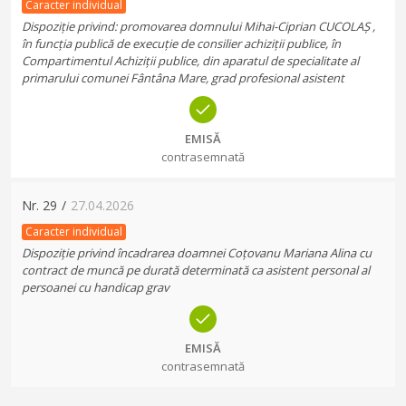
Caracter individual
Dispoziție privind: promovarea domnului Mihai-Ciprian CUCOLAȘ ,
în funcția publică de execuție de consilier achiziții publice, în
Compartimentul Achiziții publice, din aparatul de specialitate al
primarului comunei Fântâna Mare, grad profesional asistent
EMISĂ
contrasemnată
Nr.
29
/
27.04.2026
Caracter individual
Dispoziție privind încadrarea doamnei Coțovanu Mariana Alina cu
contract de muncă pe durată determinată ca asistent personal al
persoanei cu handicap grav
EMISĂ
contrasemnată