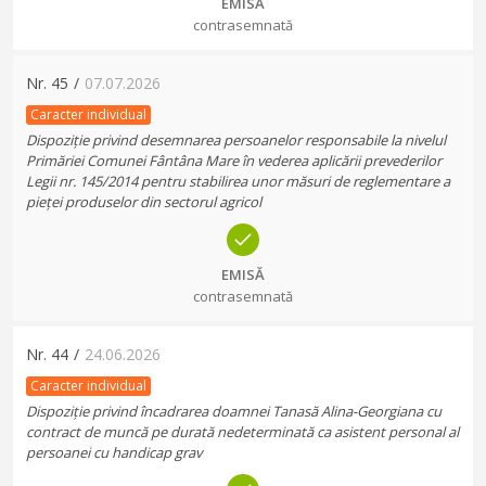
EMISĂ
contrasemnată
Nr.
45
/
07.07.2026
Caracter individual
Dispoziție privind desemnarea persoanelor responsabile la nivelul
Primăriei Comunei Fântâna Mare în vederea aplicării prevederilor
Legii nr. 145/2014 pentru stabilirea unor măsuri de reglementare a
pieței produselor din sectorul agricol
EMISĂ
contrasemnată
Nr.
44
/
24.06.2026
Caracter individual
Dispoziție privind încadrarea doamnei Tanasă Alina-Georgiana cu
contract de muncă pe durată nedeterminată ca asistent personal al
persoanei cu handicap grav