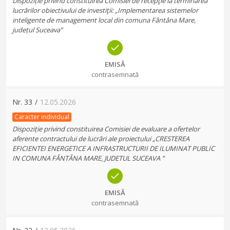
Dispoziție privind constituirea Comisiei de recepţie la terminarea
lucrărilor obiectivului de investiţii: „Implementarea sistemelor
inteligente de management local din comuna Fântâna Mare,
județul Suceava”
EMISĂ
contrasemnată
Nr.
33
/
12.05.2026
Caracter individual
Dispoziție privind constituirea Comisiei de evaluare a ofertelor
aferente contractului de lucrări ale proiectului „CRESTEREA
EFICIENTEI ENERGETICE A INFRASTRUCTURII DE ILUMINAT PUBLIC
IN COMUNA FÂNTÂNA MARE, JUDETUL SUCEAVA ”
EMISĂ
contrasemnată