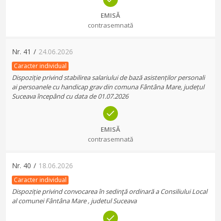
EMISĂ
contrasemnată
Nr.
41
/
24.06.2026
Caracter individual
Dispoziție privind stabilirea salariului de bază asistenților personali
ai persoanele cu handicap grav din comuna Fântâna Mare, județul
Suceava începând cu data de 01.07.2026
EMISĂ
contrasemnată
Nr.
40
/
18.06.2026
Caracter individual
Dispoziție privind convocarea în sedinţă ordinară a Consiliului Local
al comunei Fântâna Mare , judetul Suceava