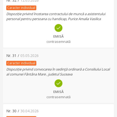
Nr.
32
/
12.05.2026
Caracter individual
Dispoziție privind încetarea contractului de muncă a asistentului
personal pentru persoana cu handicap, Purice Amalia Vasilica
EMISĂ
contrasemnată
Nr.
31
/
05.05.2026
Caracter individual
Dispoziție privind convocarea în sedinţă ordinară a Consiliului Local
al comunei Fântâna Mare , judetul Suceava
EMISĂ
contrasemnată
Nr.
30
/
30.04.2026