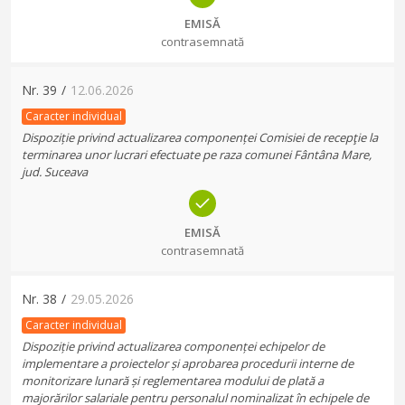
EMISĂ
contrasemnată
Nr.
39
/
12.06.2026
Caracter individual
Dispoziție privind actualizarea componenței Comisiei de recepţie la
terminarea unor lucrari efectuate pe raza comunei Fântâna Mare,
jud. Suceava
EMISĂ
contrasemnată
Nr.
38
/
29.05.2026
Caracter individual
Dispoziție privind actualizarea componenței echipelor de
implementare a proiectelor și aprobarea procedurii interne de
monitorizare lunară și reglementarea modului de plată a
majorărilor salariale pentru personalul nominalizat în echipele de