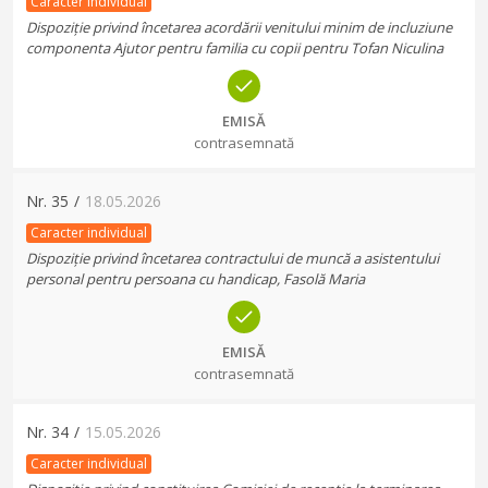
Caracter individual
Dispoziție privind încetarea acordării venitului minim de incluziune
componenta Ajutor pentru familia cu copii pentru Tofan Niculina
EMISĂ
contrasemnată
Nr.
35
/
18.05.2026
Caracter individual
Dispoziție privind încetarea contractului de muncă a asistentului
personal pentru persoana cu handicap, Fasolă Maria
EMISĂ
contrasemnată
Nr.
34
/
15.05.2026
Caracter individual