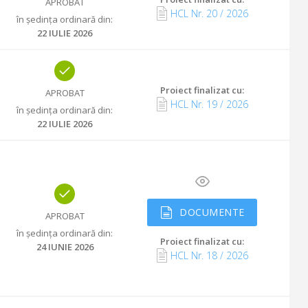
APROBAT
HCL Nr.
20
/
2026
în ședința ordinară din
:
22 IULIE 2026
Proiect finalizat cu
:
APROBAT
HCL Nr.
19
/
2026
în ședința ordinară din
:
22 IULIE 2026
DOCUMENTE
APROBAT
în ședința ordinară din
:
Proiect finalizat cu
:
24 IUNIE 2026
HCL Nr.
18
/
2026