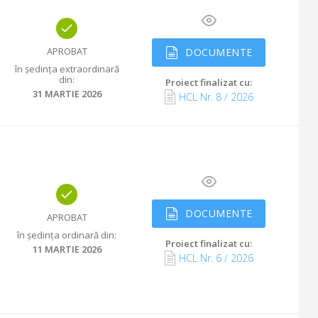
APROBAT
DOCUMENTE
în ședința extraordinară
din
:
Proiect finalizat cu
:
31 MARTIE 2026
HCL Nr.
8
/
2026
DOCUMENTE
APROBAT
în ședința ordinară din
:
Proiect finalizat cu
:
11 MARTIE 2026
HCL Nr.
6
/
2026