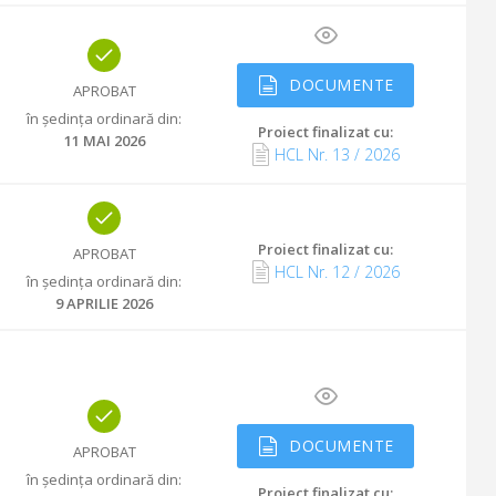
DOCUMENTE
APROBAT
în ședința ordinară din
:
Proiect finalizat cu
:
11 MAI 2026
HCL Nr.
13
/
2026
Proiect finalizat cu
:
APROBAT
HCL Nr.
12
/
2026
în ședința ordinară din
:
9 APRILIE 2026
DOCUMENTE
APROBAT
în ședința ordinară din
:
Proiect finalizat cu
: