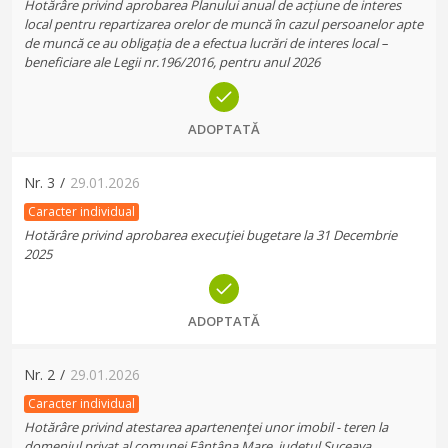
Hotărâre privind aprobarea Planului anual de acțiune de interes
local pentru repartizarea orelor de muncă în cazul persoanelor apte
de muncă ce au obligația de a efectua lucrări de interes local –
beneficiare ale Legii nr.196/2016, pentru anul 2026
ADOPTATĂ
Nr.
3
/
29.01.2026
Caracter individual
Hotărâre privind aprobarea execuţiei bugetare la 31 Decembrie
2025
ADOPTATĂ
Nr.
2
/
29.01.2026
Caracter individual
Hotărâre privind atestarea apartenenţei unor imobil - teren la
domeniul privat al comunei Fântâna Mare, judeţul Suceava