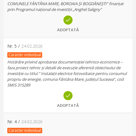
COMUNELE FÂNTÂNA MARE, BOROAIA ȘI BOGDĂNEȘTI” finanțat
prin Programul național de investiții „Anghel Saligny”
ADOPTATĂ
Nr.
5
/
24.02.2026
Caracter individual
Hotărâre privind aprobarea documentației tehnico-economice –
faza proiect tehnic și detalii de execuție aferentă obiectivului de
investiție cu titlul “ Instalații electrice fotovoltaice pentru consumul
propriu de energie, comuna Fântâna Mare, județul Suceava”, cod
SMIS 315289
ADOPTATĂ
Nr.
4
/
24.02.2026
Caracter individual