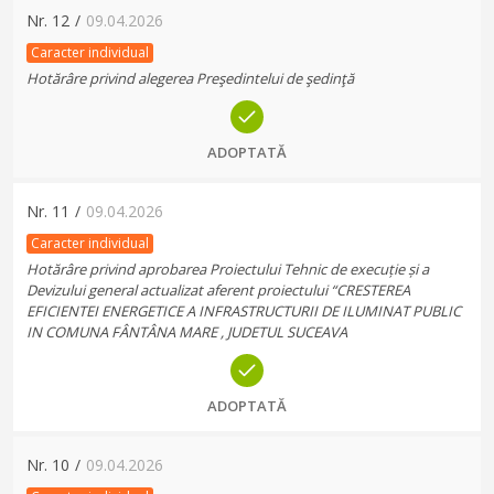
Nr.
12
/
09.04.2026
Caracter individual
Hotărâre privind alegerea Preşedintelui de şedinţă
ADOPTATĂ
Nr.
11
/
09.04.2026
Caracter individual
Hotărâre privind aprobarea Proiectului Tehnic de execuție și a
Devizului general actualizat aferent proiectului “CRESTEREA
EFICIENTEI ENERGETICE A INFRASTRUCTURII DE ILUMINAT PUBLIC
IN COMUNA FÂNTÂNA MARE , JUDETUL SUCEAVA
ADOPTATĂ
Nr.
10
/
09.04.2026