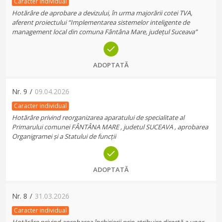
Caracter individual
Hotărâre de aprobare a devizului, în urma majorării cotei TVA,
aferent proiectului “Implementarea sistemelor inteligente de
management local din comuna Fântâna Mare, județul Suceava”
ADOPTATĂ
Nr.
9
/
09.04.2026
Caracter individual
Hotărâre privind reorganizarea aparatului de specialitate al
Primarului comunei FÂNTÂNA MARE , judetul SUCEAVA , aprobarea
Organigramei și a Statului de funcții
ADOPTATĂ
Nr.
8
/
31.03.2026
Caracter individual