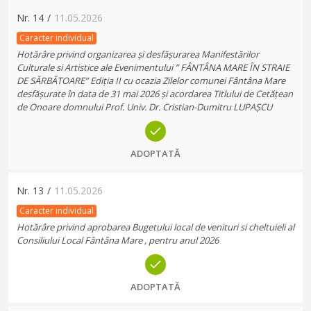
Nr.
14
/
11.05.2026
Caracter individual
Hotărâre privind organizarea și desfășurarea Manifestărilor
Culturale si Artistice ale Evenimentului ” FÂNTÂNA MARE ÎN STRAIE
DE SĂRBĂTOARE” Ediția II cu ocazia Zilelor comunei Fântâna Mare
desfășurate în data de 31 mai 2026 și acordarea Titlului de Cetățean
de Onoare domnului Prof. Univ. Dr. Cristian-Dumitru LUPAȘCU
ADOPTATĂ
Nr.
13
/
11.05.2026
Caracter individual
Hotărâre privind aprobarea Bugetului local de venituri si cheltuieli al
Consiliului Local Fântâna Mare , pentru anul 2026
ADOPTATĂ