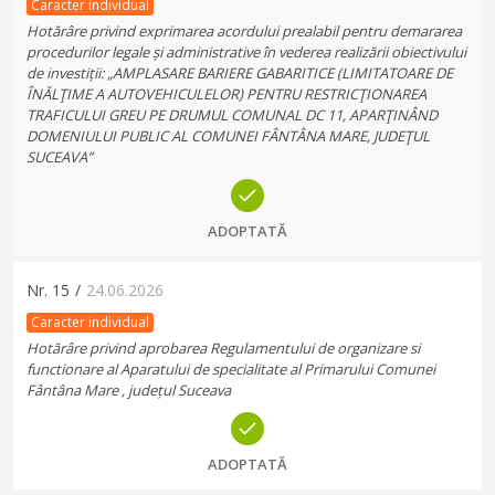
Caracter individual
Hotărâre privind exprimarea acordului prealabil pentru demararea
procedurilor legale și administrative în vederea realizării obiectivului
de investiții: „AMPLASARE BARIERE GABARITICE (LIMITATOARE DE
ÎNĂLŢIME A AUTOVEHICULELOR) PENTRU RESTRICŢIONAREA
TRAFICULUI GREU PE DRUMUL COMUNAL DC 11, APARŢINÂND
DOMENIULUI PUBLIC AL COMUNEI FÂNTÂNA MARE, JUDEŢUL
SUCEAVA”
ADOPTATĂ
Nr.
15
/
24.06.2026
Caracter individual
Hotărâre privind aprobarea Regulamentului de organizare si
functionare al Aparatului de specialitate al Primarului Comunei
Fântâna Mare , județul Suceava
ADOPTATĂ