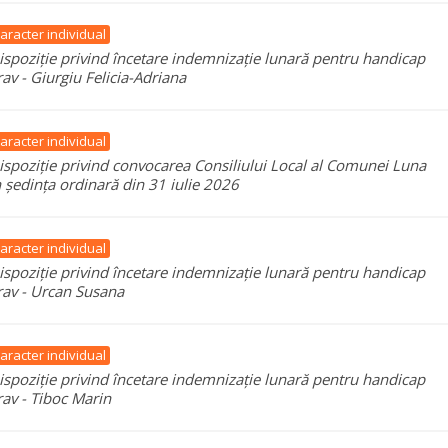
aracter individual
ispoziție privind încetare indemnizație lunară pentru handicap
rav - Giurgiu Felicia-Adriana
aracter individual
ispoziție privind convocarea Consiliului Local al Comunei Luna
n ședința ordinară din 31 iulie 2026
aracter individual
ispoziție privind încetare indemnizație lunară pentru handicap
rav - Urcan Susana
aracter individual
ispoziție privind încetare indemnizație lunară pentru handicap
rav - Tiboc Marin