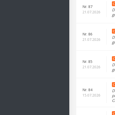
C
Nr.
87
D
21.07.2026
g
C
Nr.
86
D
21.07.2026
g
C
Nr.
85
D
21.07.2026
g
C
Nr.
84
D
15.07.2026
p
C
C