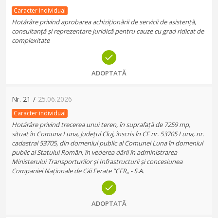
Caracter individual
Hotărâre privind aprobarea achiziționării de servicii de asistență,
consultanță și reprezentare juridică pentru cauze cu grad ridicat de
complexitate
ADOPTATĂ
Nr.
21
/
25.06.2026
Caracter individual
Hotărâre privind trecerea unui teren, în suprafață de 7259 mp,
situat în Comuna Luna, Județul Cluj, înscris în CF nr. 53705 Luna, nr.
cadastral 53705, din domeniul public al Comunei Luna în domeniul
public al Statului Român, în vederea dării în administrarea
Ministerului Transporturilor și Infrastructurii și concesiunea
Companiei Naționale de Căi Ferate ”CFR„ - S.A.
ADOPTATĂ