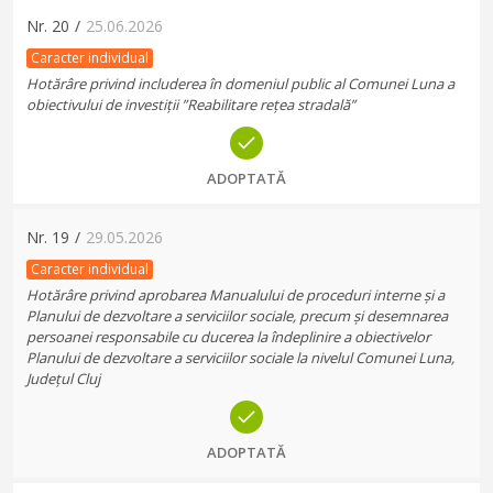
Nr.
20
/
25.06.2026
Caracter individual
Hotărâre privind includerea în domeniul public al Comunei Luna a
obiectivului de investiții ”Reabilitare rețea stradală”
ADOPTATĂ
Nr.
19
/
29.05.2026
Caracter individual
Hotărâre privind aprobarea Manualului de proceduri interne și a
Planului de dezvoltare a serviciilor sociale, precum și desemnarea
persoanei responsabile cu ducerea la îndeplinire a obiectivelor
Planului de dezvoltare a serviciilor sociale la nivelul Comunei Luna,
Județul Cluj
ADOPTATĂ