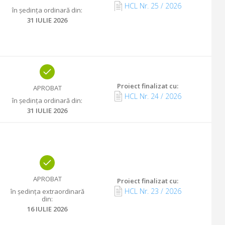
HCL Nr.
25
/
2026
în ședința ordinară din
:
31 IULIE 2026
Proiect finalizat cu
:
APROBAT
HCL Nr.
24
/
2026
în ședința ordinară din
:
31 IULIE 2026
APROBAT
Proiect finalizat cu
:
HCL Nr.
23
/
2026
în ședința extraordinară
din
:
16 IULIE 2026