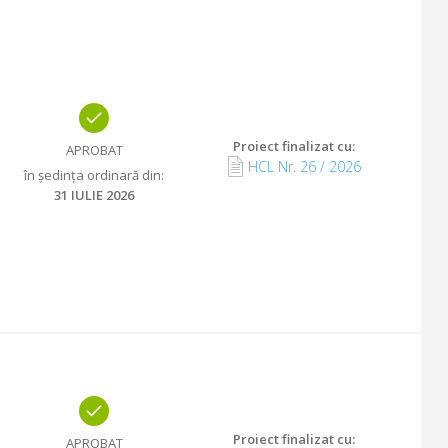
Proiect finalizat cu
:
APROBAT
HCL Nr.
26
/
2026
în ședința ordinară din
:
31 IULIE 2026
Proiect finalizat cu
:
APROBAT