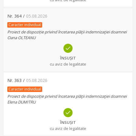
Nr.
364
/
05.08.2026
Caracter individual
Proiect de dispoziție privind încetarea plăţii indemnizaţiei doamnei
Oana OLTEANU
ÎNSUȘIT
cu aviz de legalitate
Nr.
363
/
05.08.2026
Caracter individual
Proiect de dispoziție privind încetarea plăţii indemnizaţiei doamnei
Elena DUMITRU
ÎNSUȘIT
cu aviz de legalitate