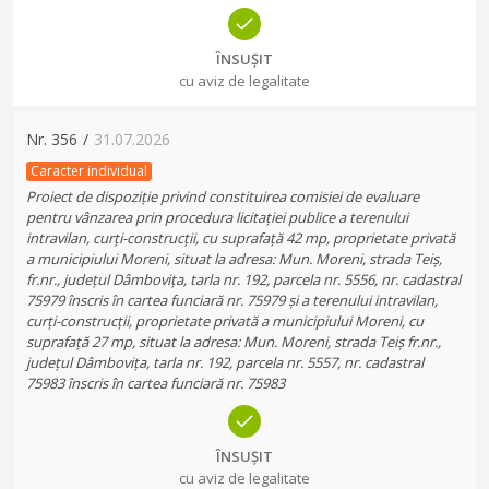
ÎNSUȘIT
cu aviz de legalitate
Nr.
356
/
31.07.2026
Caracter individual
Proiect de dispoziție privind constituirea comisiei de evaluare
pentru vânzarea prin procedura licitației publice a terenului
intravilan, curți-construcții, cu suprafață 42 mp, proprietate privată
a municipiului Moreni, situat la adresa: Mun. Moreni, strada Teiș,
fr.nr., județul Dâmbovița, tarla nr. 192, parcela nr. 5556, nr. cadastral
75979 înscris în cartea funciară nr. 75979 și a terenului intravilan,
curți-construcții, proprietate privată a municipiului Moreni, cu
suprafață 27 mp, situat la adresa: Mun. Moreni, strada Teiș fr.nr.,
județul Dâmbovița, tarla nr. 192, parcela nr. 5557, nr. cadastral
75983 înscris în cartea funciară nr. 75983
ÎNSUȘIT
cu aviz de legalitate