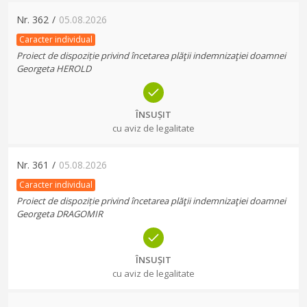
Nr.
362
/
05.08.2026
Caracter individual
Proiect de dispoziție privind încetarea plăţii indemnizaţiei doamnei
Georgeta HEROLD
ÎNSUȘIT
cu aviz de legalitate
Nr.
361
/
05.08.2026
Caracter individual
Proiect de dispoziție privind încetarea plăţii indemnizaţiei doamnei
Georgeta DRAGOMIR
ÎNSUȘIT
cu aviz de legalitate