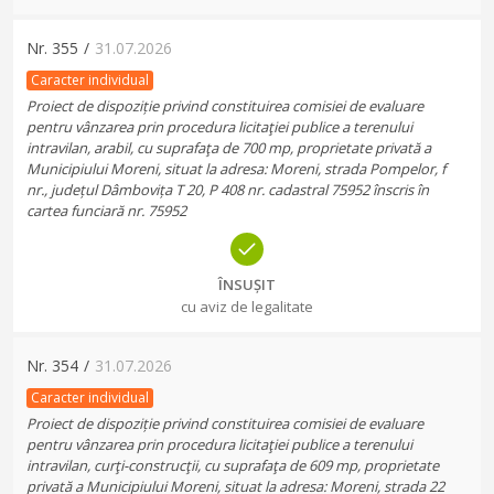
Nr.
355
/
31.07.2026
Caracter individual
Proiect de dispoziție privind constituirea comisiei de evaluare
pentru vânzarea prin procedura licitaţiei publice a terenului
intravilan, arabil, cu suprafaţa de 700 mp, proprietate privată a
Municipiului Moreni, situat la adresa: Moreni, strada Pompelor, f
nr., județul Dâmbovița T 20, P 408 nr. cadastral 75952 înscris în
cartea funciară nr. 75952
ÎNSUȘIT
cu aviz de legalitate
Nr.
354
/
31.07.2026
Caracter individual
Proiect de dispoziție privind constituirea comisiei de evaluare
pentru vânzarea prin procedura licitaţiei publice a terenului
intravilan, curţi-construcţii, cu suprafaţa de 609 mp, proprietate
privată a Municipiului Moreni, situat la adresa: Moreni, strada 22