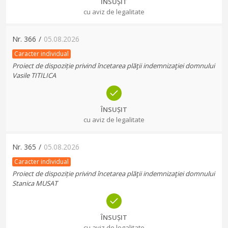
ÎNSUȘIT
cu aviz de legalitate
Nr.
366
/
05.08.2026
Caracter individual
Proiect de dispoziție privind încetarea plăţii indemnizaţiei domnului
Vasile TITILICA
ÎNSUȘIT
cu aviz de legalitate
Nr.
365
/
05.08.2026
Caracter individual
Proiect de dispoziție privind încetarea plăţii indemnizaţiei domnului
Stanica MUSAT
ÎNSUȘIT
cu aviz de legalitate