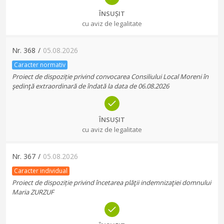
ÎNSUȘIT
cu aviz de legalitate
Nr.
368
/
05.08.2026
Caracter normativ
Proiect de dispoziție privind convocarea Consiliului Local Moreni în
şedinţă extraordinară de îndată la data de 06.08.2026
ÎNSUȘIT
cu aviz de legalitate
Nr.
367
/
05.08.2026
Caracter individual
Proiect de dispoziție privind încetarea plăţii indemnizaţiei domnului
Maria ZURZUF