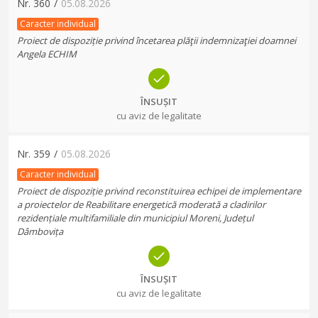
Nr.
360
/
05.08.2026
Caracter individual
Proiect de dispoziție privind încetarea plăţii indemnizaţiei doamnei
Angela ECHIM
ÎNSUȘIT
cu aviz de legalitate
Nr.
359
/
05.08.2026
Caracter individual
Proiect de dispoziție privind reconstituirea echipei de implementare
a proiectelor de Reabilitare energetică moderată a cladirilor
rezidențiale multifamiliale din municipiul Moreni, Județul
Dâmbovița
ÎNSUȘIT
cu aviz de legalitate