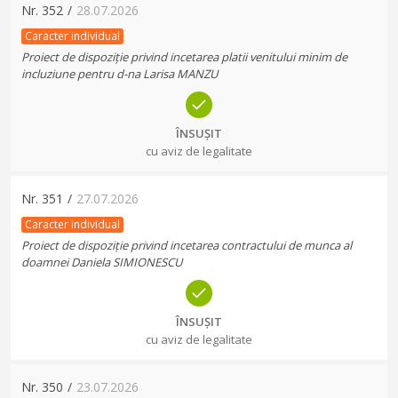
Nr.
352
/
28.07.2026
Caracter individual
Proiect de dispoziție privind incetarea platii venitului minim de
incluziune pentru d-na Larisa MANZU
ÎNSUȘIT
cu aviz de legalitate
Nr.
351
/
27.07.2026
Caracter individual
Proiect de dispoziție privind incetarea contractului de munca al
doamnei Daniela SIMIONESCU
ÎNSUȘIT
cu aviz de legalitate
Nr.
350
/
23.07.2026