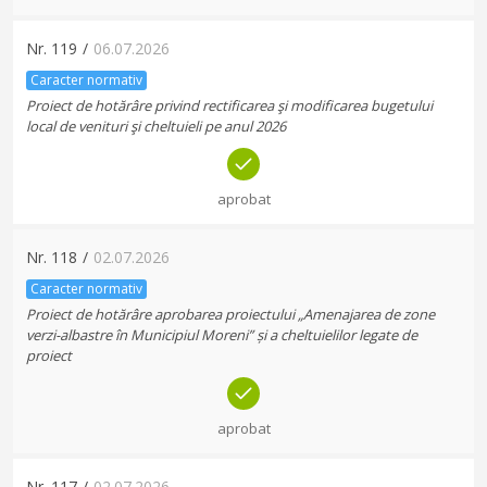
Nr.
119
/
06.07.2026
Caracter normativ
Proiect de hotărâre privind rectificarea şi modificarea bugetului
local de venituri şi cheltuieli pe anul 2026
aprobat
Nr.
118
/
02.07.2026
Caracter normativ
Proiect de hotărâre aprobarea proiectului „Amenajarea de zone
verzi-albastre în Municipiul Moreni” și a cheltuielilor legate de
proiect
aprobat
Nr.
117
/
02.07.2026