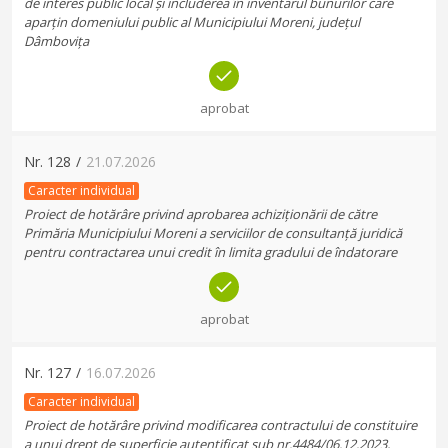
de interes public local și includerea în inventarul bunurilor care
aparțin domeniului public al Municipiului Moreni, județul
Dâmbovița
aprobat
Nr.
128
/
21.07.2026
Caracter individual
Proiect de hotărâre privind aprobarea achiziționării de către
Primăria Municipiului Moreni a serviciilor de consultanță juridică
pentru contractarea unui credit în limita gradului de îndatorare
aprobat
Nr.
127
/
16.07.2026
Caracter individual
Proiect de hotărâre privind modificarea contractului de constituire
a unui drept de superficie autentificat sub nr.4484/06.12.2023,