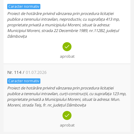
Caracter normativ
Proiect de hotărâre privind vânzarea prin procedura licitației
publice a terenului intravilan, neproductiv, cu suprafața 413 mp,
proprietate privată a municipiului Moreni, situat la adresa:
Municipiul Moreni, strada 22 Decembrie 1989, nr.112B2, județul
Dâmbovița
aprobat
Nr.
114
/
01.07.2026
Caracter normativ
Proiect de hotărâre privind vânzarea prin procedura licitației
publice a terenului intravilan, curți-construcții, cu suprafața 123 mp,
proprietate privată a Municipiului Moreni, situat la adresa: Mun.
Moreni, strada Teiș, fr. nr, județul Dâmbovița
aprobat