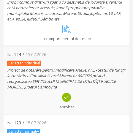
imobil compus dintr-un spațiu cu destinația de locuință și terenul
cotă parte aferent acestuia, imobil proprietate privată a
municipiului Moreni, cu adresa: Moreni, Strada Jupiter, nr.19, bl.F,
et.4, ap.24, județul Dâmbovița
la compartimentul de resort
Nr.
124
/
15.07.2026
Caracter individual
Proiect de hotărâre pentru modificare Anexei nr.2 - Statul de funcții
la Hotărârea Consiliului Local Moreni nr.60/2026 privind
reorganizarea SERVICIULUI MUNICIPAL DE UTILITĂŢI PUBLICE
MORENI, Județul Dâmbovița
aprobat
Nr.
123
/
15.07.2026
Caracter normativ