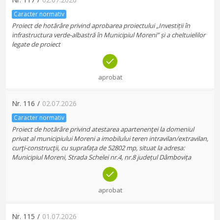
Caracter normativ
Proiect de hotărâre privind aprobarea proiectului „Investiții în
infrastructura verde-albastră în Municipiul Moreni” și a cheltuielilor
legate de proiect
aprobat
Nr.
116
/
02.07.2026
Caracter normativ
Proiect de hotărâre privind atestarea apartenenţei la domeniul
privat al municipiului Moreni a imobilului teren intravilan/extravilan,
curţi-construcţii, cu suprafața de 52802 mp, situat la adresa:
Municipiul Moreni, Strada Schelei nr.4, nr.8 județul Dâmbovița
aprobat
Nr.
115
/
01.07.2026