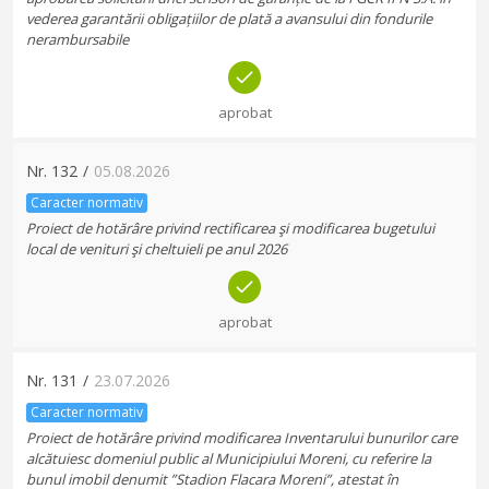
vederea garantării obligațiilor de plată a avansului din fondurile
nerambursabile
aprobat
Nr.
132
/
05.08.2026
Caracter normativ
Proiect de hotărâre privind rectificarea şi modificarea bugetului
local de venituri şi cheltuieli pe anul 2026
aprobat
Nr.
131
/
23.07.2026
Caracter normativ
Proiect de hotărâre privind modificarea Inventarului bunurilor care
alcătuiesc domeniul public al Municipiului Moreni, cu referire la
bunul imobil denumit ”Stadion Flacara Moreni”, atestat în