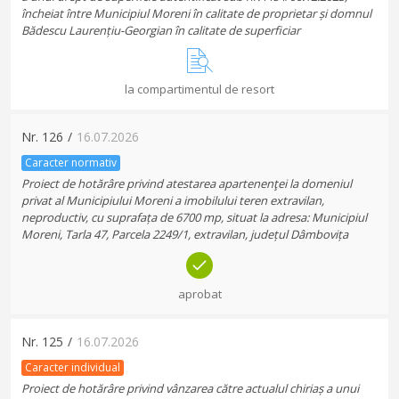
încheiat între Municipiul Moreni în calitate de proprietar și domnul
Bădescu Laurențiu-Georgian în calitate de superficiar
la compartimentul de resort
Nr.
126
/
16.07.2026
Caracter normativ
Proiect de hotărâre privind atestarea apartenenţei la domeniul
privat al Municipiului Moreni a imobilului teren extravilan,
neproductiv, cu suprafața de 6700 mp, situat la adresa: Municipiul
Moreni, Tarla 47, Parcela 2249/1, extravilan, județul Dâmbovița
aprobat
Nr.
125
/
16.07.2026
Caracter individual
Proiect de hotărâre privind vânzarea către actualul chiriaș a unui