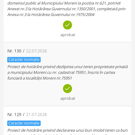
domeniul public al Municipiului Moreni la poziția nr.621, potrivit
Anexei nr.3 la Hotărârea Guvernului nr.1350/2001, completată prin
Anexa nr.3 la Hotărârea Guvernului nr.1975/2004
aprobat
Nr.
130
/
22.07.2026
Caracter normativ
Proiect de hotărâre privind dezlipirea unui teren proprietate privată
a municipiului Moreni cu nr. cadastral 75951, înscris în cartea
funciară a localității Moreni nr.75951
aprobat
Nr.
129
/
21.07.2026
Caracter normativ
Proiect de hotărâre privind declararea unui bun imobil teren ca bun