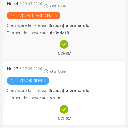
Nr.
44
/
20.05.2026
Ora
17:30
ȘEDINȚĂ EXTRAORDINARĂ
Convocare la cererea
:
Dispoziția primarului
Termen de convocare
:
de îndată
ÎNCHISĂ
Nr.
17
/
07.05.2026
Ora
17:00
ȘEDINȚĂ ORDINARĂ
Convocare la cererea
:
Dispoziția primarului
Termen de convocare
:
5 zile
ÎNCHISĂ