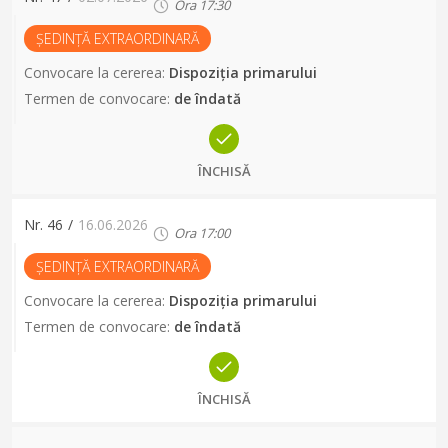
Ora
17:30
ȘEDINȚĂ EXTRAORDINARĂ
Convocare la cererea
:
Dispoziția primarului
Termen de convocare
:
de îndată
ÎNCHISĂ
Nr.
46
/
16.06.2026
Ora
17:00
ȘEDINȚĂ EXTRAORDINARĂ
Convocare la cererea
:
Dispoziția primarului
Termen de convocare
:
de îndată
ÎNCHISĂ