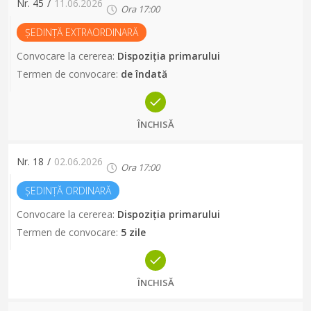
Nr.
45
/
11.06.2026
Ora
17:00
ȘEDINȚĂ EXTRAORDINARĂ
Convocare la cererea
:
Dispoziția primarului
Termen de convocare
:
de îndată
ÎNCHISĂ
Nr.
18
/
02.06.2026
Ora
17:00
ȘEDINȚĂ ORDINARĂ
Convocare la cererea
:
Dispoziția primarului
Termen de convocare
:
5 zile
ÎNCHISĂ