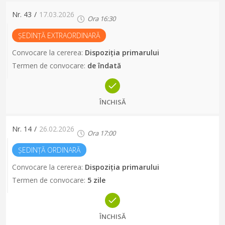
Nr.
43
/
17.03.2026
Ora
16:30
ȘEDINȚĂ EXTRAORDINARĂ
Convocare la cererea
:
Dispoziția primarului
Termen de convocare
:
de îndată
ÎNCHISĂ
Nr.
14
/
26.02.2026
Ora
17:00
ȘEDINȚĂ ORDINARĂ
Convocare la cererea
:
Dispoziția primarului
Termen de convocare
:
5 zile
ÎNCHISĂ