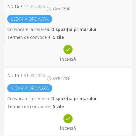
Nr.
16
/
14.04.2026
Ora
17:30
ȘEDINȚĂ ORDINARĂ
Convocare la cererea
:
Dispoziția primarului
Termen de convocare
:
5 zile
ÎNCHISĂ
Nr.
15
/
31.03.2026
Ora
17:00
ȘEDINȚĂ ORDINARĂ
Convocare la cererea
:
Dispoziția primarului
Termen de convocare
:
5 zile
ÎNCHISĂ