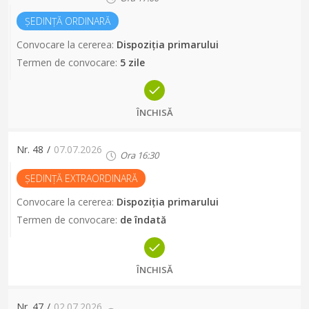
ȘEDINȚĂ ORDINARĂ
Convocare la cererea
:
Dispoziția primarului
Termen de convocare
:
5 zile
ÎNCHISĂ
Nr.
48
/
07.07.2026
Ora
16:30
ȘEDINȚĂ EXTRAORDINARĂ
Convocare la cererea
:
Dispoziția primarului
Termen de convocare
:
de îndată
ÎNCHISĂ
Nr.
47
/
02.07.2026