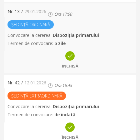
Nr.
13
/
29.01.2026
Ora
17:00
ȘEDINȚĂ ORDINARĂ
Convocare la cererea
:
Dispoziția primarului
Termen de convocare
:
5 zile
ÎNCHISĂ
Nr.
42
/
12.01.2026
Ora
16:45
ȘEDINȚĂ EXTRAORDINARĂ
Convocare la cererea
:
Dispoziția primarului
Termen de convocare
:
de îndată
ÎNCHISĂ