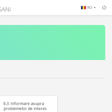
ȘANI
RO
6.3. Informare asupra
problemelor de interes