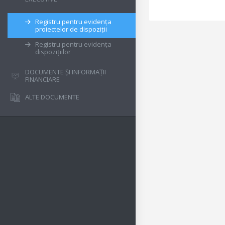
Registru pentru evidența
proiectelor de dispoziții
Registru pentru evidența
dispozițiilor
DOCUMENTE ȘI INFORMAȚII
FINANCIARE
ALTE DOCUMENTE