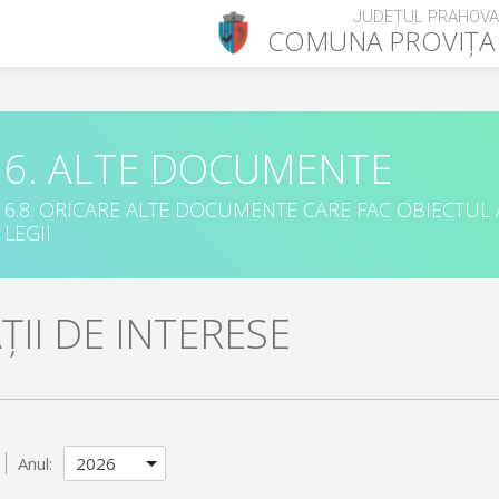
JUDEȚUL PRAHOVA
COMUNA
PROVIȚA
6. ALTE DOCUMENTE
6.8. ORICARE ALTE DOCUMENTE CARE FAC OBIECTUL
LEGII
II DE INTERESE
Anul: