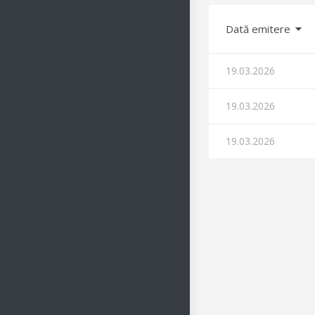
Dată emitere
19.03.2026
19.03.2026
19.03.2026