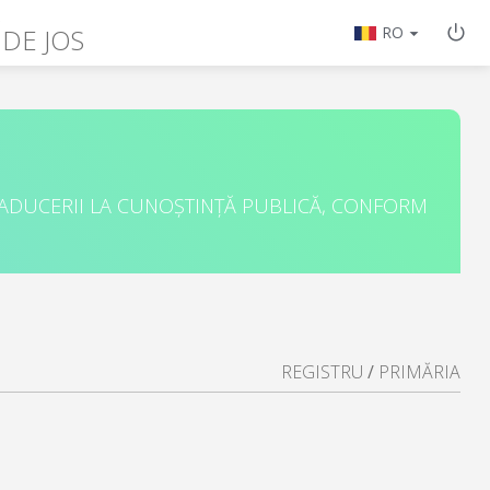
 DE JOS
RO
 ADUCERII LA CUNOȘTINȚĂ PUBLICĂ, CONFORM
REGISTRU
/
PRIMĂRIA