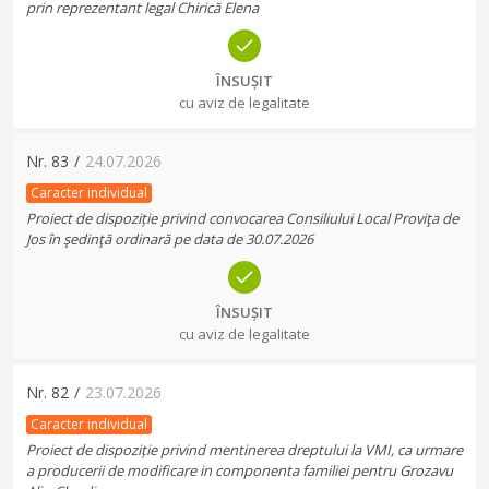
prin reprezentant legal Chirică Elena
ÎNSUȘIT
cu aviz de legalitate
Nr.
83
/
24.07.2026
Caracter individual
Proiect de dispoziție privind convocarea Consiliului Local Proviţa de
Jos în şedinţă ordinară pe data de 30.07.2026
ÎNSUȘIT
cu aviz de legalitate
Nr.
82
/
23.07.2026
Caracter individual
Proiect de dispoziție privind mentinerea dreptului la VMI, ca urmare
a producerii de modificare in componenta familiei pentru Grozavu