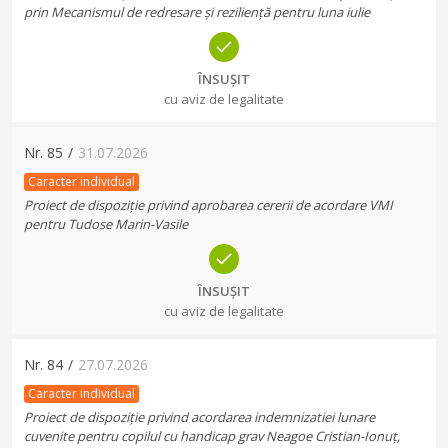
prin Mecanismul de redresare și reziliență pentru luna iulie
ÎNSUȘIT
cu aviz de legalitate
Nr.
85
/
31.07.2026
Caracter individual
Proiect de dispoziție privind aprobarea cererii de acordare VMI
pentru Tudose Marin-Vasile
ÎNSUȘIT
cu aviz de legalitate
Nr.
84
/
27.07.2026
Caracter individual
Proiect de dispoziție privind acordarea indemnizatiei lunare
cuvenite pentru copilul cu handicap grav Neagoe Cristian-Ionuț,