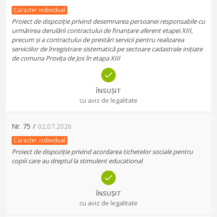
Caracter individual
Proiect de dispoziție privind desemnarea persoanei responsabile cu
urmărirea derulării contractului de finanțare aferent etapei XIII,
precum și a contractului de prestări servicii pentru realizarea
serviciilor de înregistrare sistematică pe sectoare cadastrale inițiate
de comuna Provița de Jos în etapa XIII
ÎNSUȘIT
cu aviz de legalitate
Nr.
75
/
02.07.2026
Caracter individual
Proiect de dispoziție privind acordarea tichetelor sociale pentru
copiii care au dreptul la stimulent educational
ÎNSUȘIT
cu aviz de legalitate