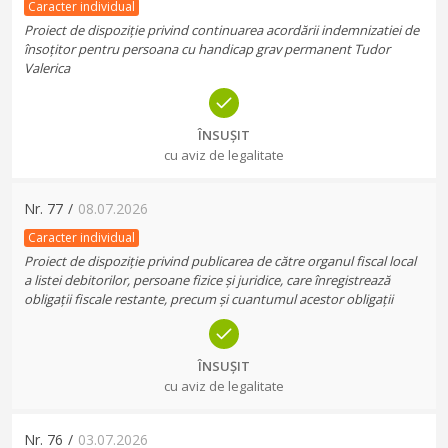
Caracter individual
Proiect de dispoziție privind continuarea acordării indemnizatiei de
însoțitor pentru persoana cu handicap grav permanent Tudor
Valerica
ÎNSUȘIT
cu aviz de legalitate
Nr.
77
/
08.07.2026
Caracter individual
Proiect de dispoziție privind publicarea de către organul fiscal local
a listei debitorilor, persoane fizice și juridice, care înregistrează
obligații fiscale restante, precum și cuantumul acestor obligații
ÎNSUȘIT
cu aviz de legalitate
Nr.
76
/
03.07.2026