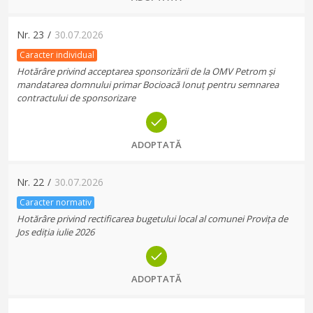
Nr.
23
/
30.07.2026
Caracter individual
Hotărâre privind acceptarea sponsorizării de la OMV Petrom și
mandatarea domnului primar Bocioacă Ionuț pentru semnarea
contractului de sponsorizare
ADOPTATĂ
Nr.
22
/
30.07.2026
Caracter normativ
Hotărâre privind rectificarea bugetului local al comunei Provița de
Jos ediția iulie 2026
ADOPTATĂ