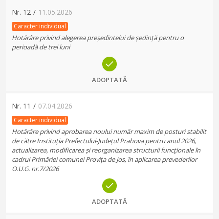
Nr.
12
/
11.05.2026
Caracter individual
Hotărâre privind alegerea președintelui de ședință pentru o
perioadă de trei luni
ADOPTATĂ
Nr.
11
/
07.04.2026
Caracter individual
Hotărâre privind aprobarea noului număr maxim de posturi stabilit
de către Instituția Prefectului-Județul Prahova pentru anul 2026,
actualizarea, modificarea și reorganizarea structurii funcţionale în
cadrul Primăriei comunei Proviţa de Jos, în aplicarea prevederilor
O.U.G. nr.7/2026
ADOPTATĂ