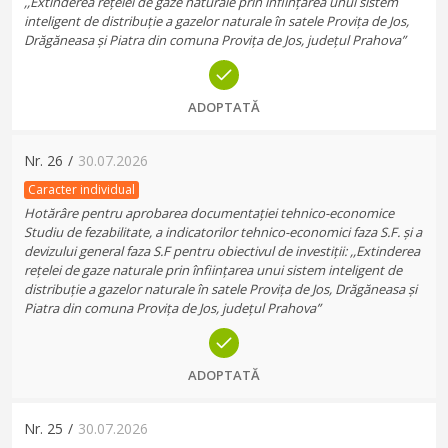
,,Extinderea rețelei de gaze naturale prin înființarea unui sistem
inteligent de distribuție a gazelor naturale în satele Provița de Jos,
Drăgăneasa și Piatra din comuna Provița de Jos, județul Prahova”
ADOPTATĂ
Nr.
26
/
30.07.2026
Caracter individual
Hotărâre pentru aprobarea documentației tehnico-economice
Studiu de fezabilitate, a indicatorilor tehnico-economici faza S.F. și a
devizului general faza S.F pentru obiectivul de investiții: ,,Extinderea
rețelei de gaze naturale prin înființarea unui sistem inteligent de
distribuție a gazelor naturale în satele Provița de Jos, Drăgăneasa și
Piatra din comuna Provița de Jos, județul Prahova”
ADOPTATĂ
Nr.
25
/
30.07.2026