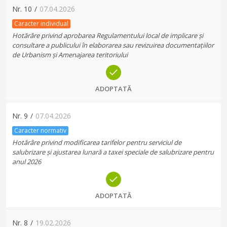
Nr.
10
/
07.04.2026
Caracter individual
Hotărâre privind aprobarea Regulamentului local de implicare și
consultare a publicului în elaborarea sau revizuirea documentațiilor
de Urbanism și Amenajarea teritoriului
ADOPTATĂ
Nr.
9
/
07.04.2026
Caracter normativ
Hotărâre privind modificarea tarifelor pentru serviciul de
salubrizare și ajustarea lunară a taxei speciale de salubrizare pentru
anul 2026
ADOPTATĂ
Nr.
8
/
19.02.2026