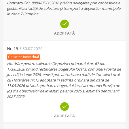
Contractul nr. 888A/05.06.2018 privind delegarea prin concesiune a
gestiunii activității de colectare și transport a deșeurilor municipale
în zona 7 Câmpina
ADOPTATĂ
Nr.
19
/
30.07.2026
Caracter individual
Hotărâre pentru validarea Dispoziției primarului nr. 67 din
17.06.2026 privind rectificarea bugetului local al comunei Provița de
Jos-ediția iunie 2026, emisă prin autorizarea dată de Consiliul Local
cu Hotărârea nr.13 adoptată în ședința ordinară din data de
11.05.2026 privind aprobarea bugetului local al comunei Provița de
Jos și a obiectivelor de investiții pe anul 2026 și estimări pentru anii
2027-2029
ADOPTATĂ