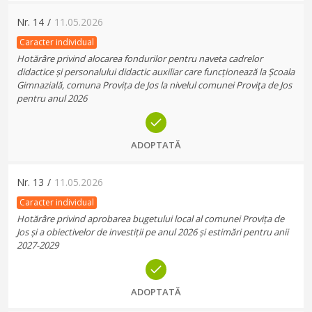
Nr.
14
/
11.05.2026
Caracter individual
Hotărâre privind alocarea fondurilor pentru naveta cadrelor
didactice și personalului didactic auxiliar care funcționează la Școala
Gimnazială, comuna Provița de Jos la nivelul comunei Proviţa de Jos
pentru anul 2026
ADOPTATĂ
Nr.
13
/
11.05.2026
Caracter individual
Hotărâre privind aprobarea bugetului local al comunei Provița de
Jos și a obiectivelor de investiții pe anul 2026 și estimări pentru anii
2027-2029
ADOPTATĂ