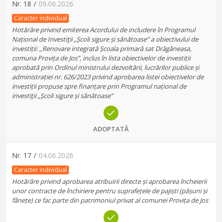
Nr.
18
/
09.06.2026
Caracter individual
Hotărâre privind emiterea Acordului de includere în Programul
Național de Investiţii „Școli sigure și sănătoase” a obiectivului de
investiții: ,,Renovare integrată Școala primară sat Drăgăneasa,
comuna Provița de Jos”, inclus în lista obiectivelor de investiții
aprobată prin Ordinul ministrului dezvoltării, lucrărilor publice și
administrației nr. 626/2023 privind aprobarea listei obiectivelor de
investiții propuse spre finanțare prin Programul național de
investiţii „Școli sigure și sănătoase”
ADOPTATĂ
Nr.
17
/
04.06.2026
Caracter individual
Hotărâre privind aprobarea atribuirii directe și aprobarea încheierii
unor contracte de închiriere pentru suprafețele de pajiști (pășuni și
fânețe) ce fac parte din patrimoniul privat al comunei Provița de Jos