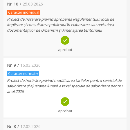
Nr.
10
/
25.03.2026
Caracter individual
Proiect de hotărâre privind aprobarea Regulamentului local de
implicare și consultare a publicului în elaborarea sau revizuirea
documentațiilor de Urbanism și Amenajarea teritoriului
aprobat
Nr.
9
/
16.03.2026
Caracter normativ
Proiect de hotărâre privind modificarea tarifelor pentru serviciul de
salubrizare și ajustarea lunară a taxei speciale de salubrizare pentru
anul 2026
aprobat
Nr.
8
/
12.02.2026