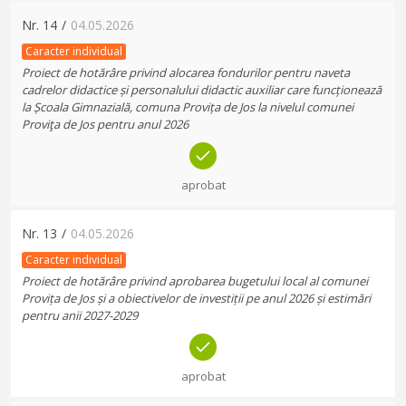
Nr.
14
/
04.05.2026
Caracter individual
Proiect de hotărâre privind alocarea fondurilor pentru naveta
cadrelor didactice și personalului didactic auxiliar care funcționează
la Școala Gimnazială, comuna Provița de Jos la nivelul comunei
Proviţa de Jos pentru anul 2026
aprobat
Nr.
13
/
04.05.2026
Caracter individual
Proiect de hotărâre privind aprobarea bugetului local al comunei
Provița de Jos și a obiectivelor de investiții pe anul 2026 și estimări
pentru anii 2027-2029
aprobat