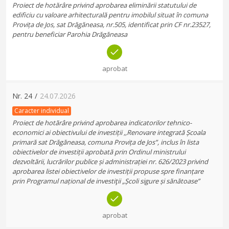
Proiect de hotărâre privind aprobarea eliminării statutului de
edificiu cu valoare arhitecturală pentru imobilul situat în comuna
Provița de Jos, sat Drăgăneasa, nr.505, identificat prin CF nr.23527,
pentru beneficiar Parohia Drăgăneasa
aprobat
Nr.
24
/
24.07.2026
Caracter individual
Proiect de hotărâre privind aprobarea indicatorilor tehnico-
economici ai obiectivului de investiții ,,Renovare integrată Școala
primară sat Drăgăneasa, comuna Provița de Jos”, inclus în lista
obiectivelor de investiții aprobată prin Ordinul ministrului
dezvoltării, lucrărilor publice și administrației nr. 626/2023 privind
aprobarea listei obiectivelor de investiții propuse spre finanțare
prin Programul național de investiţii „Școli sigure și sănătoase”
aprobat