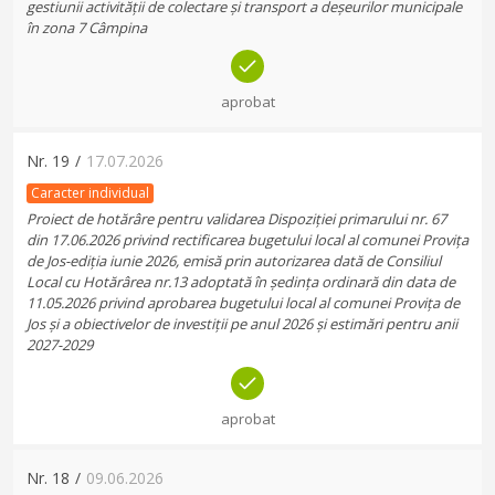
gestiunii activității de colectare și transport a deșeurilor municipale
în zona 7 Câmpina
aprobat
Nr.
19
/
17.07.2026
Caracter individual
Proiect de hotărâre pentru validarea Dispoziției primarului nr. 67
din 17.06.2026 privind rectificarea bugetului local al comunei Provița
de Jos-ediția iunie 2026, emisă prin autorizarea dată de Consiliul
Local cu Hotărârea nr.13 adoptată în ședința ordinară din data de
11.05.2026 privind aprobarea bugetului local al comunei Provița de
Jos și a obiectivelor de investiții pe anul 2026 și estimări pentru anii
2027-2029
aprobat
Nr.
18
/
09.06.2026