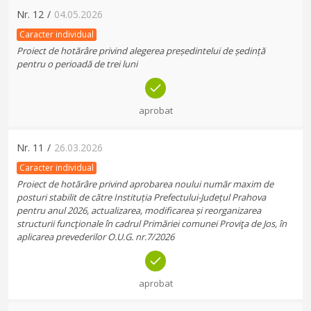
Nr.
12
/
04.05.2026
Caracter individual
Proiect de hotărâre privind alegerea președintelui de ședință
pentru o perioadă de trei luni
aprobat
Nr.
11
/
26.03.2026
Caracter individual
Proiect de hotărâre privind aprobarea noului număr maxim de
posturi stabilit de către Instituția Prefectului-Județul Prahova
pentru anul 2026, actualizarea, modificarea și reorganizarea
structurii funcţionale în cadrul Primăriei comunei Proviţa de Jos, în
aplicarea prevederilor O.U.G. nr.7/2026
aprobat