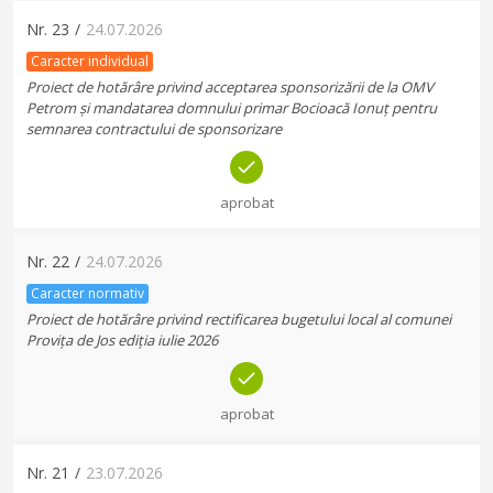
Nr.
23
/
24.07.2026
Caracter individual
Proiect de hotărâre privind acceptarea sponsorizării de la OMV
Petrom și mandatarea domnului primar Bocioacă Ionuț pentru
semnarea contractului de sponsorizare
aprobat
Nr.
22
/
24.07.2026
Caracter normativ
Proiect de hotărâre privind rectificarea bugetului local al comunei
Provița de Jos ediția iulie 2026
aprobat
Nr.
21
/
23.07.2026