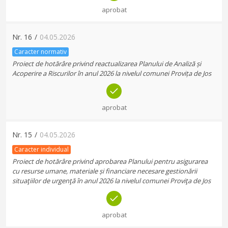
aprobat
Nr.
16
/
04.05.2026
Caracter normativ
Proiect de hotărâre privind reactualizarea Planului de Analiză și
Acoperire a Riscurilor în anul 2026 la nivelul comunei Provița de Jos
aprobat
Nr.
15
/
04.05.2026
Caracter individual
Proiect de hotărâre privind aprobarea Planului pentru asigurarea
cu resurse umane, materiale și financiare necesare gestionării
situaţiilor de urgenţă în anul 2026 la nivelul comunei Proviţa de Jos
aprobat