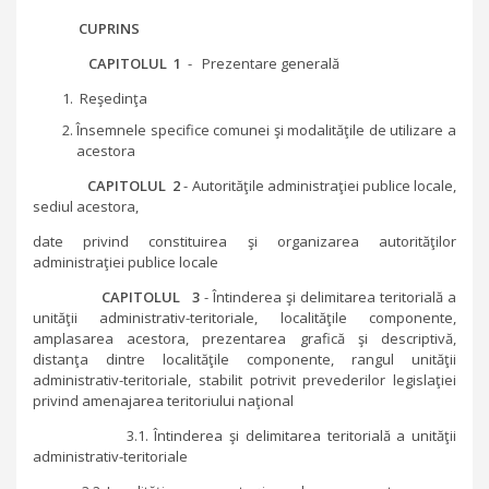
CUPRINS
CAPITOLUL 1
- Prezentare generală
Reşedinţa
Însemnele specifice comunei şi modalităţile de utilizare a
acestora
CAPITOLUL 2
- Autorităţile administraţiei publice locale,
sediul acestora,
date privind constituirea şi organizarea autorităţilor
administraţiei publice locale
CAPITOLUL 3
- Întinderea şi delimitarea teritorială a
unităţii administrativ-teritoriale, localităţile componente,
amplasarea acestora, prezentarea grafică şi descriptivă,
distanţa dintre localităţile componente, rangul unităţii
administrativ-teritoriale, stabilit potrivit prevederilor legislaţiei
privind amenajarea teritoriului naţional
3.1. Întinderea şi delimitarea teritorială a unităţii
administrativ-teritoriale