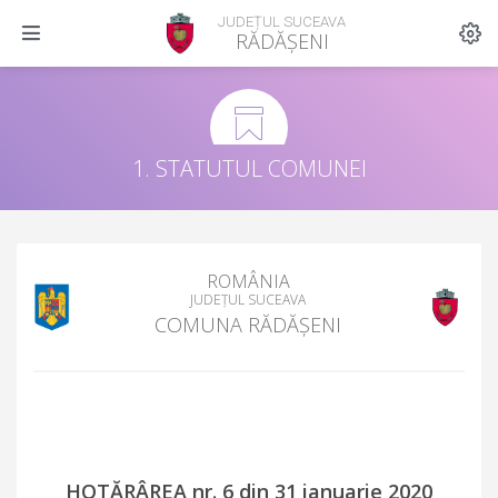
JUDEȚUL SUCEAVA
RĂDĂȘENI
1. STATUTUL COMUNEI
ROMÂNIA
JUDEȚUL SUCEAVA
COMUNA RĂDĂȘENI
HOTĂRÂREA nr. 6 din 31 ianuarie 2020