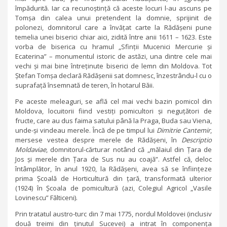
împădurită. Iar ca recunoștință că aceste locuri l-au ascuns pe
Tomșa din calea unui pretendent la domnie, sprijinit de
polonezi, domnitorul care a învățat carte la Rădășeni pune
temelia unei biserici chiar aici, zidită între anii 1611 – 1623. Este
vorba de biserica cu hramul „Sfinții Mucenici Mercurie și
Ecaterina” – monumentul istoric de astăzi, una dintre cele mai
vechi și mai bine întreținute biserici de lemn din Moldova. Tot
Ștefan Tomșa declară Rădășenii sat domnesc, înzestrându-l cu o
suprafață însemnată de teren, în hotarul Băii.
Pe aceste meleaguri, se află cel mai vechi bazin pomicol din
Moldova, locuitorii fiind vestiți pomicultori și neguțători de
fructe, care au dus faima satului până la Praga, Buda sau Viena,
unde-și vindeau merele. Încă de pe timpul lui
Dimitrie Cantemir
,
mersese vestea despre merele de Rădășeni, în
Descriptio
Moldaviae
, domnitorul-cărturar notând că „mălaiul din Țara de
Jos și merele din Țara de Sus nu au coajă”. Astfel că, deloc
întâmplător, în anul 1920, la Rădășeni, avea să se înființeze
prima Școală de Horticultură din țară, transformată ulterior
(1924) în Școala de pomicultură (azi, Colegiul Agricol „Vasile
Lovinescu” Fălticeni).
Prin tratatul austro-turc din 7 mai 1775, nordul Moldovei (inclusiv
două treimi din ținutul Sucevei) a intrat în componența