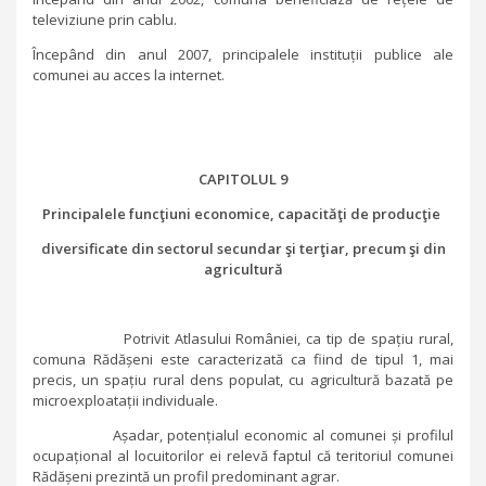
televiziune prin cablu.
Începând din anul 2007, principalele instituții publice ale
comunei au acces la internet.
CAPITOLUL 9
Principalele funcţiuni economice, capacităţi de producţie
diversificate din sectorul secundar şi terţiar, precum şi din
agricultură
Potrivit Atlasului României, ca tip de spațiu rural,
comuna Rădășeni este caracterizată ca fiind de tipul 1, mai
precis, un spațiu rural dens populat, cu agricultură bazată pe
microexploatații individuale.
Așadar, potențialul economic al comunei și profilul
ocupațional al locuitorilor ei relevă faptul că teritoriul comunei
Rădășeni prezintă un profil predominant agrar.