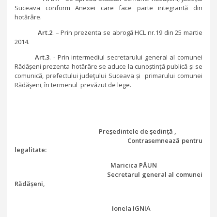
Suceava conform Anexei care face parte integrantă din
hotărâre.
Art.2
. – Prin prezenta se abrogă HCL nr.19 din 25 martie
2014.
Art.3
. - Prin intermediul secretarului general al comunei
Rădășeni prezenta hotărâre se aduce la cunoștință publică și se
comunică, prefectului judeţului Suceava și primarului comunei
Rădăşeni, în termenul prevăzut de lege.
Președintele de ședință ,
Contrasemnează pentru
legalitate:
Maricica PĂUN
Secretarul general al comunei
Rădășeni,
Ionela IGNIA