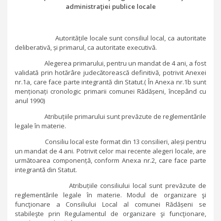
administraţiei publice locale
Autoritățile locale sunt consiliul local, ca autoritate
deliberativă, și primarul, ca autoritate executivă.
Alegerea primarului, pentru un mandat de 4 ani, a fost
validată prin hotărâre judecătorească definitivă, potrivit Anexei
nr.1a, care face parte integrantă din Statut.( În Anexa nr.1b sunt
menționați cronologic primarii comunei Rădășeni, începând cu
anul 1990)
Atribuțiile primarului sunt prevăzute de reglementările
legale în materie.
Consiliu local este format din 13 consilieri, aleși pentru
un mandat de 4 ani. Potrivit celor mai recente alegeri locale, are
următoarea componență, conform Anexa nr.2, care face parte
integrantă din Statut.
Atribuțiile consiliului local sunt prevăzute de
reglementările legale în materie. Modul de organizare şi
funcţionare a Consiliului Local al comunei Rădășeni se
stabileşte prin Regulamentul de organizare şi funcţionare,