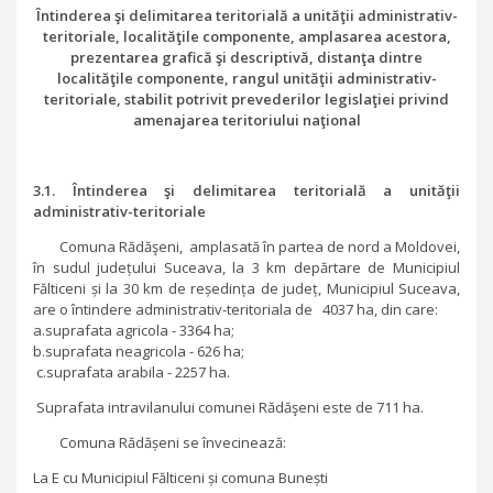
Întinderea şi delimitarea teritorială a unităţii administrativ-
teritoriale, localităţile componente, amplasarea acestora,
prezentarea grafică şi descriptivă, distanţa dintre
localităţile componente, rangul unităţii administrativ-
teritoriale, stabilit potrivit prevederilor legislaţiei privind
amenajarea teritoriului naţional
3.1. Întinderea şi delimitarea teritorială a unităţii
administrativ-teritoriale
Comuna Rădăşeni, amplasată în partea de nord a Moldovei,
în sudul județului Suceava, la 3 km depărtare de Municipiul
Fălticeni și la 30 km de reședința de județ, Municipiul Suceava,
are o întindere administrativ-teritoriala de 4037 ha, din care:
a.suprafata agricola - 3364 ha;
b.suprafata neagricola - 626 ha;
c.suprafata arabila - 2257 ha.
Suprafata intravilanului comunei Rădăşeni este de 711 ha.
Comuna Rădășeni se învecinează:
La E cu Municipiul Fălticeni și comuna Bunești