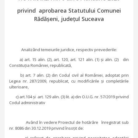
privind aprobarea Statutului Comunei
Rădășeni, județul Suceava
Analizând temeiurile juridice, respectiv prevederile:
a) art. 15 alin. (2), art. 120, art. 121 alin. (1) și alin. (2) din
Constituția României, republicată,
b) art. 7 alin. (2) din Codul civil al României, adoptat prin
Legea nr. 287/2009, republicat, cu modificările și completările
ulterioare,
c) art.104 și art. 129 alin. (3) lit. a) din O.U.G. nr. 57/2019 privind
Codul administrativ
Având în vedere Proiectul de hotărâre înregistrat sub
nr. 8086 din 30.12.2019 privind însoțit de: