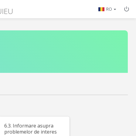
UIEU
RO
6.3. Informare asupra
problemelor de interes