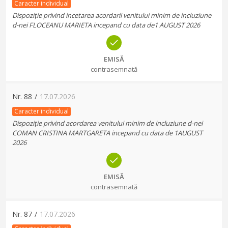
Caracter individual
Dispoziție privind incetarea acordarii venitului minim de incluziune
d-nei FLOCEANU MARIETA incepand cu data de1 AUGUST 2026
EMISĂ
contrasemnată
Nr.
88
/
17.07.2026
Caracter individual
Dispoziție privind acordarea venitului minim de incluziune d-nei
COMAN CRISTINA MARTGARETA incepand cu data de 1AUGUST
2026
EMISĂ
contrasemnată
Nr.
87
/
17.07.2026