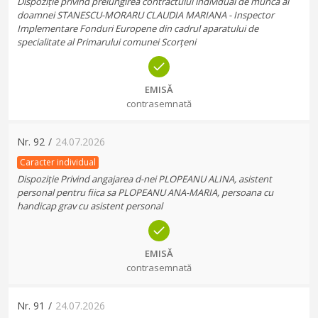
Dispoziție privind prelungirea contractului individual de muncă al
doamnei STANESCU-MORARU CLAUDIA MARIANA - Inspector
Implementare Fonduri Europene din cadrul aparatului de
specialitate al Primarului comunei Scorțeni
EMISĂ
contrasemnată
Nr.
92
/
24.07.2026
Caracter individual
Dispoziție Privind angajarea d-nei PLOPEANU ALINA, asistent
personal pentru fiica sa PLOPEANU ANA-MARIA, persoana cu
handicap grav cu asistent personal
EMISĂ
contrasemnată
Nr.
91
/
24.07.2026