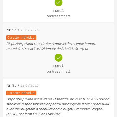
EMISĂ
contrasemnată
Nr.
96
/
28.07.2026
Caracter individual
Dispoziție privind constituirea comisiei de receptie bunuri,
materiale si servicii achiziționate de Primăria Scorțeni
EMISĂ
contrasemnată
Nr.
95
/
28.07.2026
Caracter individual
Dispoziție privind actualizarea Dispozitiei nr. 214/31.12.2025 privind
stabilirea responsabilităților pentru parcurgerea fazelor procesului
execuției bugetare a cheltuielilor din bugetul comunei Scorțeni
(ALOP), conform OMF nr.1140/2025