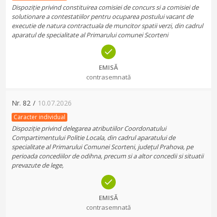
Dispoziție privind constituirea comisiei de concurs si a comisiei de
solutionare a contestatiilor pentru ocuparea postului vacant de
executie de natura contractuala de muncitor spatii verzi, din cadrul
aparatul de specialitate al Primarului comunei Scorteni
EMISĂ
contrasemnată
Nr.
82
/
10.07.2026
Caracter individual
Dispoziție privind delegarea atributiilor Coordonatului
Compartimentului Politie Locala, din cadrul aparatului de
specialitate al Primarului Comunei Scorteni, județul Prahova, pe
perioada concediilor de odihna, precum si a altor concedii si situatii
prevazute de lege,
EMISĂ
contrasemnată