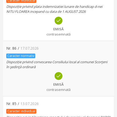
Caracter individual
Dispoziție privind plata indemnizatiei lunare de handicap d-nei
NITU FLOAREA incepand cu data de 1 AUGUST 2026
EMISĂ
contrasemnată
Nr.
86
/
17.07.2026
Caracter normativ
Dispoziție privind convocarea Consiliului local al comunei Scorţeni
în şedinţă ordinară
EMISĂ
contrasemnată
Nr.
85
/
13.07.2026
Caracter individual