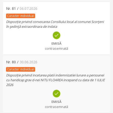
Nr.
81
/
06.07.2026
Caracter individual
Dispoziție privind convocarea Consiliului local al comunei Scorţeni
în şedinţă extraordinara de indata
EMISĂ
contrasemnată
Nr.
80
/
30.06.2026
Caracter individual
Dispoziție privind incetarea platii indemnizatiei lunare a persoanei
cu handicap grav d-nei NITU FLOAREA incepand cu data de 1 IULIE
2026
EMISĂ
contrasemnată