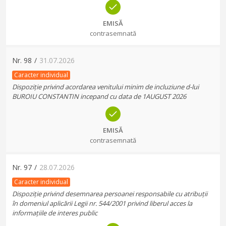
EMISĂ
contrasemnată
Nr.
98
/
31.07.2026
Caracter individual
Dispoziție privind acordarea venitului minim de incluziune d-lui
BUROIU CONSTANTIN incepand cu data de 1AUGUST 2026
EMISĂ
contrasemnată
Nr.
97
/
28.07.2026
Caracter individual
Dispoziție privind desemnarea persoanei responsabile cu atribuții
în domeniul aplicării Legii nr. 544/2001 privind liberul acces la
informațiile de interes public