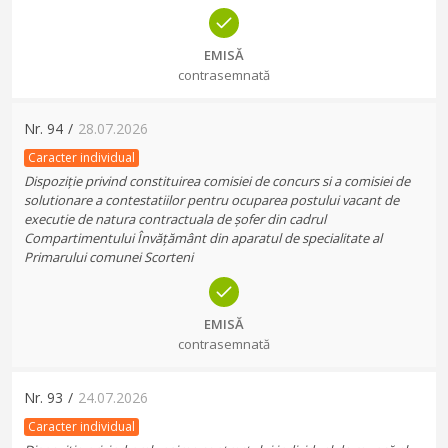
EMISĂ
contrasemnată
Nr.
94
/
28.07.2026
Caracter individual
Dispoziție privind constituirea comisiei de concurs si a comisiei de
solutionare a contestatiilor pentru ocuparea postului vacant de
executie de natura contractuala de șofer din cadrul
Compartimentului Învățământ din aparatul de specialitate al
Primarului comunei Scorteni
EMISĂ
contrasemnată
Nr.
93
/
24.07.2026
Caracter individual