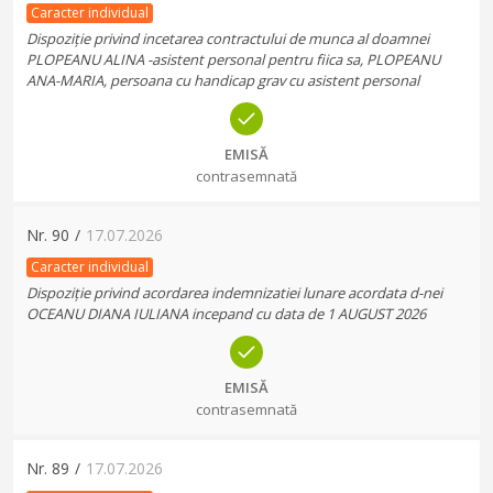
Caracter individual
Dispoziție privind incetarea contractului de munca al doamnei
PLOPEANU ALINA -asistent personal pentru fiica sa, PLOPEANU
ANA-MARIA, persoana cu handicap grav cu asistent personal
EMISĂ
contrasemnată
Nr.
90
/
17.07.2026
Caracter individual
Dispoziție privind acordarea indemnizatiei lunare acordata d-nei
OCEANU DIANA IULIANA incepand cu data de 1 AUGUST 2026
EMISĂ
contrasemnată
Nr.
89
/
17.07.2026