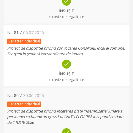
ÎNSUȘIT
cu aviz de legalitate
Nr.
81
/
06.07.2026
Caracter individual
Proiect de dispoziție privind convocarea Consiliului local al comunei
Scorţeni în şedinţă extraordinara de indata
ÎNSUȘIT
cu aviz de legalitate
Nr.
80
/
30.06.2026
Caracter individual
Proiect de dispoziție privind incetarea platii indemnizatiei lunare a
persoanei cu handicap grav d-nei NITU FLOAREA incepand cu data
de 1 IULIE 2026