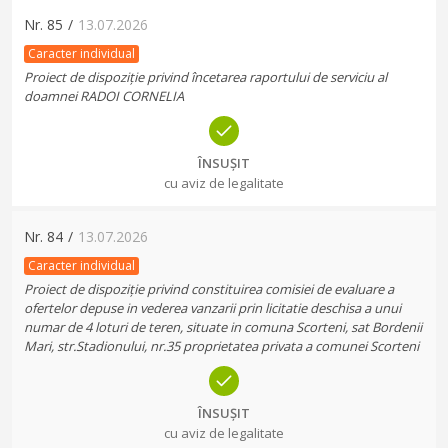
Nr.
85
/
13.07.2026
Caracter individual
Proiect de dispoziție privind încetarea raportului de serviciu al
doamnei RADOI CORNELIA
ÎNSUȘIT
cu aviz de legalitate
Nr.
84
/
13.07.2026
Caracter individual
Proiect de dispoziție privind constituirea comisiei de evaluare a
ofertelor depuse in vederea vanzarii prin licitatie deschisa a unui
numar de 4 loturi de teren, situate in comuna Scorteni, sat Bordenii
Mari, str.Stadionului, nr.35 proprietatea privata a comunei Scorteni
ÎNSUȘIT
cu aviz de legalitate