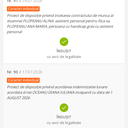
Nr.
91
/
24.07.2026
Caracter individual
Proiect de dispoziție privind incetarea contractului de munca al
doamnei PLOPEANU ALINA -asistent personal pentru fiica sa,
PLOPEANU ANA-MARIA, persoana cu handicap grav cu asistent
personal
ÎNSUȘIT
cu aviz de legalitate
Nr.
90
/
17.07.2026
Caracter individual
Proiect de dispoziție privind acordarea indemnizatiei lunare
acordata d-nei OCEANU DIANA IULIANA incepand cu data de 1
AUGUST 2026
ÎNSUȘIT
cu aviz de legalitate