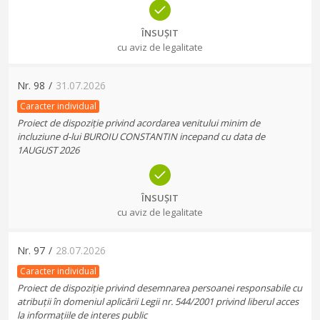
ÎNSUȘIT
cu aviz de legalitate
Nr.
98
/
31.07.2026
Caracter individual
Proiect de dispoziție privind acordarea venitului minim de
incluziune d-lui BUROIU CONSTANTIN incepand cu data de
1AUGUST 2026
ÎNSUȘIT
cu aviz de legalitate
Nr.
97
/
28.07.2026
Caracter individual
Proiect de dispoziție privind desemnarea persoanei responsabile cu
atribuții în domeniul aplicării Legii nr. 544/2001 privind liberul acces
la informațiile de interes public