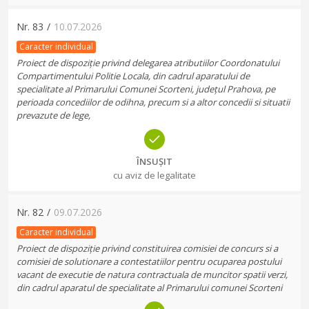
Nr.
83
/
10.07.2026
Caracter individual
Proiect de dispoziție privind delegarea atributiilor Coordonatului
Compartimentului Politie Locala, din cadrul aparatului de
specialitate al Primarului Comunei Scorteni, județul Prahova, pe
perioada concediilor de odihna, precum si a altor concedii si situatii
prevazute de lege,
ÎNSUȘIT
cu aviz de legalitate
Nr.
82
/
09.07.2026
Caracter individual
Proiect de dispoziție privind constituirea comisiei de concurs si a
comisiei de solutionare a contestatiilor pentru ocuparea postului
vacant de executie de natura contractuala de muncitor spatii verzi,
din cadrul aparatul de specialitate al Primarului comunei Scorteni