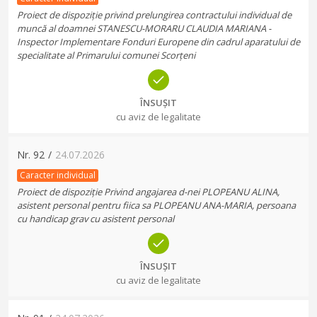
Proiect de dispoziție privind prelungirea contractului individual de
muncă al doamnei STANESCU-MORARU CLAUDIA MARIANA -
Inspector Implementare Fonduri Europene din cadrul aparatului de
specialitate al Primarului comunei Scorțeni
ÎNSUȘIT
cu aviz de legalitate
Nr.
92
/
24.07.2026
Caracter individual
Proiect de dispoziție Privind angajarea d-nei PLOPEANU ALINA,
asistent personal pentru fiica sa PLOPEANU ANA-MARIA, persoana
cu handicap grav cu asistent personal
ÎNSUȘIT
cu aviz de legalitate