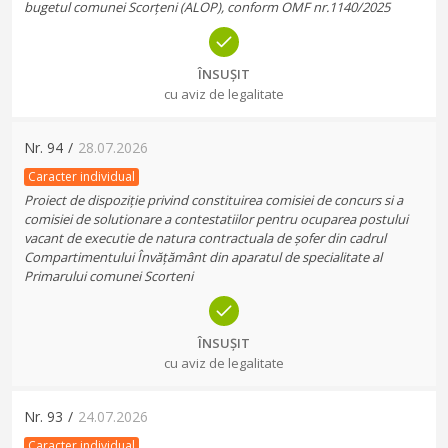
bugetul comunei Scorțeni (ALOP), conform OMF nr.1140/2025
ÎNSUȘIT
cu aviz de legalitate
Nr.
94
/
28.07.2026
Caracter individual
Proiect de dispoziție privind constituirea comisiei de concurs si a
comisiei de solutionare a contestatiilor pentru ocuparea postului
vacant de executie de natura contractuala de șofer din cadrul
Compartimentului Învățământ din aparatul de specialitate al
Primarului comunei Scorteni
ÎNSUȘIT
cu aviz de legalitate
Nr.
93
/
24.07.2026
Caracter individual