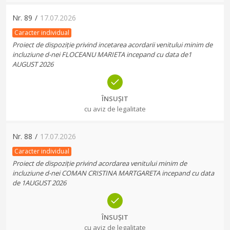
Nr.
89
/
17.07.2026
Caracter individual
Proiect de dispoziție privind incetarea acordarii venitului minim de
incluziune d-nei FLOCEANU MARIETA incepand cu data de1
AUGUST 2026
ÎNSUȘIT
cu aviz de legalitate
Nr.
88
/
17.07.2026
Caracter individual
Proiect de dispoziție privind acordarea venitului minim de
incluziune d-nei COMAN CRISTINA MARTGARETA incepand cu data
de 1AUGUST 2026
ÎNSUȘIT
cu aviz de legalitate