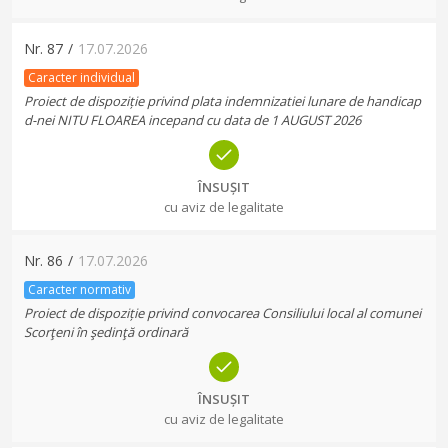
Nr.
87
/
17.07.2026
Caracter individual
Proiect de dispoziție privind plata indemnizatiei lunare de handicap
d-nei NITU FLOAREA incepand cu data de 1 AUGUST 2026
ÎNSUȘIT
cu aviz de legalitate
Nr.
86
/
17.07.2026
Caracter normativ
Proiect de dispoziție privind convocarea Consiliului local al comunei
Scorţeni în şedinţă ordinară
ÎNSUȘIT
cu aviz de legalitate