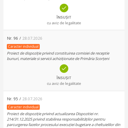
ÎNSUȘIT
cu aviz de legalitate
Nr.
96
/
28.07.2026
Caracter individual
Proiect de dispoziție privind constituirea comisiei de receptie
bunuri, materiale si servicii achiziționate de Primăria Scorțeni
ÎNSUȘIT
cu aviz de legalitate
Nr.
95
/
28.07.2026
Caracter individual
Proiect de dispoziție privind actualizarea Dispozitiei nr.
214/31.12.2025 privind stabilirea responsabilităților pentru
parcurgerea fazelor procesului execuției bugetare a cheltuielilor din