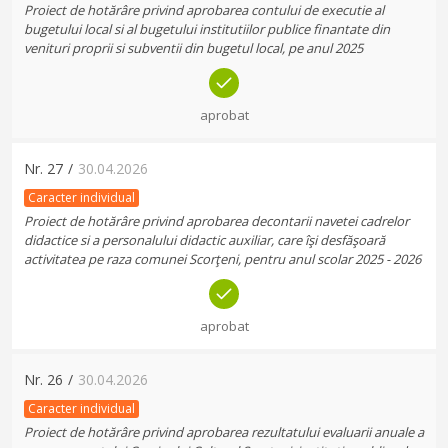
Proiect de hotărâre privind aprobarea contului de executie al
bugetului local si al bugetului institutiilor publice finantate din
venituri proprii si subventii din bugetul local, pe anul 2025
aprobat
Nr.
27
/
30.04.2026
Caracter individual
Proiect de hotărâre privind aprobarea decontarii navetei cadrelor
didactice si a personalului didactic auxiliar, care îşi desfăşoară
activitatea pe raza comunei Scorţeni, pentru anul scolar 2025 - 2026
aprobat
Nr.
26
/
30.04.2026
Caracter individual
Proiect de hotărâre privind aprobarea rezultatului evaluarii anuale a