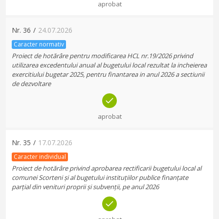
aprobat
Nr.
36
/
24.07.2026
Caracter normativ
Proiect de hotărâre pentru modificarea HCL nr.19/2026 privind
utilizarea excedentului anual al bugetului local rezultat la incheierea
exercitiului bugetar 2025, pentru finantarea in anul 2026 a sectiunii
de dezvoltare
aprobat
Nr.
35
/
17.07.2026
Caracter individual
Proiect de hotărâre privind aprobarea rectificarii bugetului local al
comunei Scorteni și al bugetului instituțiilor publice finanțate
parțial din venituri proprii și subvenții, pe anul 2026