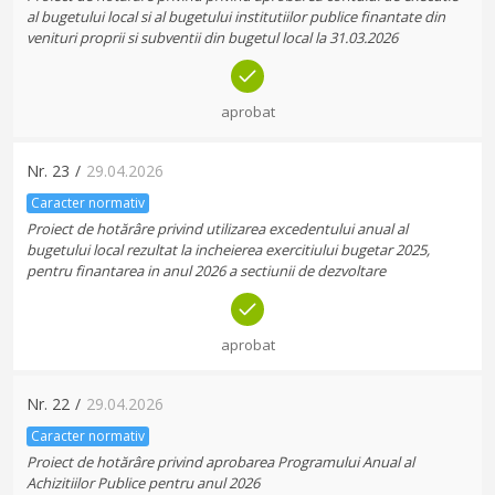
al bugetului local si al bugetului institutiilor publice finantate din
venituri proprii si subventii din bugetul local la 31.03.2026
aprobat
Nr.
23
/
29.04.2026
Caracter normativ
Proiect de hotărâre privind utilizarea excedentului anual al
bugetului local rezultat la incheierea exercitiului bugetar 2025,
pentru finantarea in anul 2026 a sectiunii de dezvoltare
aprobat
Nr.
22
/
29.04.2026
Caracter normativ
Proiect de hotărâre privind aprobarea Programului Anual al
Achizitiilor Publice pentru anul 2026