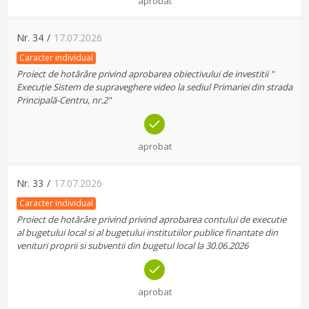
aprobat
Nr.
34
/
17.07.2026
Caracter individual
Proiect de hotărâre privind aprobarea obiectivului de investitii "
Execuție Sistem de supraveghere video la sediul Primariei din strada
Principală-Centru, nr.2"
aprobat
Nr.
33
/
17.07.2026
Caracter individual
Proiect de hotărâre privind privind aprobarea contului de executie
al bugetului local si al bugetului institutiilor publice finantate din
venituri proprii si subventii din bugetul local la 30.06.2026
aprobat