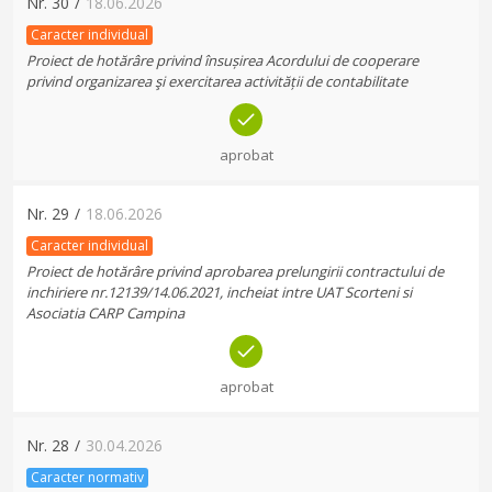
Nr.
30
/
18.06.2026
Caracter individual
Proiect de hotărâre privind însușirea Acordului de cooperare
privind organizarea şi exercitarea activității de contabilitate
aprobat
Nr.
29
/
18.06.2026
Caracter individual
Proiect de hotărâre privind aprobarea prelungirii contractului de
inchiriere nr.12139/14.06.2021, incheiat intre UAT Scorteni si
Asociatia CARP Campina
aprobat
Nr.
28
/
30.04.2026
Caracter normativ