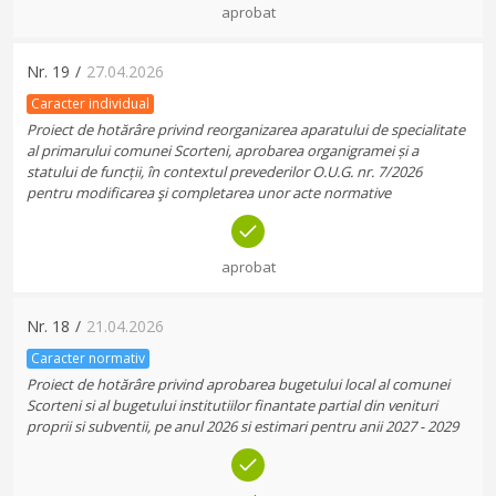
aprobat
Nr.
19
/
27.04.2026
Caracter individual
Proiect de hotărâre privind reorganizarea aparatului de specialitate
al primarului comunei Scorteni, aprobarea organigramei și a
statului de funcții, în contextul prevederilor O.U.G. nr. 7/2026
pentru modificarea şi completarea unor acte normative
aprobat
Nr.
18
/
21.04.2026
Caracter normativ
Proiect de hotărâre privind aprobarea bugetului local al comunei
Scorteni si al bugetului institutiilor finantate partial din venituri
proprii si subventii, pe anul 2026 si estimari pentru anii 2027 - 2029