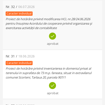
Nr.
32
/
06.07.2026
Caracter individual
Proiect de hotărâre privind modificarea HCL nr.28/24.06.2026
pentru însușirea Acordului de cooperare privind organizarea şi
exercitarea activității de contabilitate
aprobat
Nr.
31
/
18.06.2026
Caracter individual
Proiect de hotărâre privind inventarierea in domeniul privat al
terenului in suprafata de 73 m.p. faneata, situat in extravilanul
comunei Scorteni, Tarlaua 20, parcela 907/1
aprobat