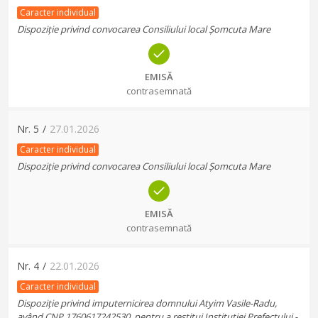
Caracter individual
Dispoziție privind convocarea Consiliului local Șomcuta Mare
EMISĂ
contrasemnată
Nr.
5
/
27.01.2026
Caracter individual
Dispoziție privind convocarea Consiliului local Șomcuta Mare
EMISĂ
contrasemnată
Nr.
4
/
22.01.2026
Caracter individual
Dispoziție privind imputernicirea domnului Atyim Vasile-Radu,
având CNP 1760617242530, pentru a restitui Instituției Prefectului -