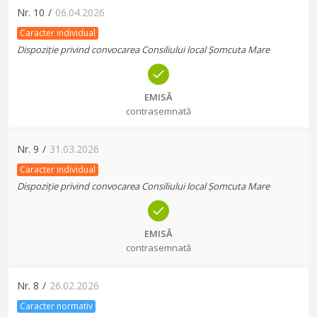
Nr.
10
/
06.04.2026
Caracter individual
Dispoziție privind convocarea Consiliului local Șomcuta Mare
EMISĂ
contrasemnată
Nr.
9
/
31.03.2026
Caracter individual
Dispoziție privind convocarea Consiliului local Șomcuta Mare
EMISĂ
contrasemnată
Nr.
8
/
26.02.2026
Caracter normativ