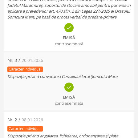
Județul Maramureș, suportul de stocare amovibil pentru punerea in
aplicare a prevederilor art. 470 alin. 2 din Legea 227/2025 al Orașului
Șomcuta Mare, pe bază de proces verbal de predare-primire
EMISĂ
contrasemnată
Nr.
3
/
20.01.2026
Caracter individual
Dispoziție privind convocarea Consiliului local Șomcuta Mare
EMISĂ
contrasemnată
Nr.
2
/
08.01.2026
Caracter individual
Dispoziție privind angajarea, lichidarea, ordonanţarea şi plata