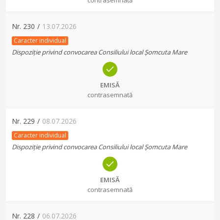
contrasemnată
Nr.
230
/
13.07.2026
Caracter individual
Dispoziție privind convocarea Consiliului local Șomcuta Mare
EMISĂ
contrasemnată
Nr.
229
/
08.07.2026
Caracter individual
Dispoziție privind convocarea Consiliului local Șomcuta Mare
EMISĂ
contrasemnată
Nr.
228
/
06.07.2026