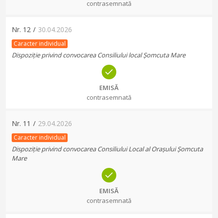
contrasemnată
Nr.
12
/
30.04.2026
Caracter individual
Dispoziție privind convocarea Consiliului local Șomcuta Mare
EMISĂ
contrasemnată
Nr.
11
/
29.04.2026
Caracter individual
Dispoziție privind convocarea Consiliului Local al Orașului Șomcuta
Mare
EMISĂ
contrasemnată