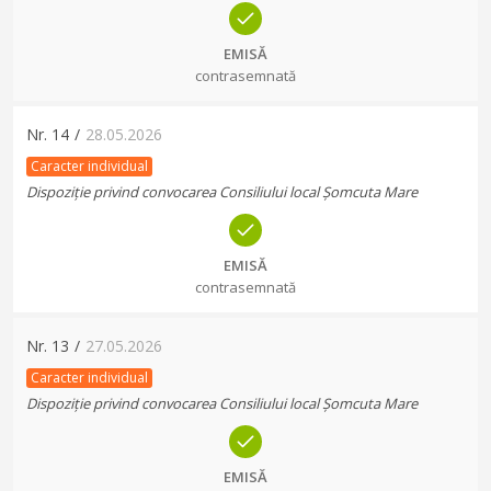
EMISĂ
contrasemnată
Nr.
14
/
28.05.2026
Caracter individual
Dispoziție privind convocarea Consiliului local Șomcuta Mare
EMISĂ
contrasemnată
Nr.
13
/
27.05.2026
Caracter individual
Dispoziție privind convocarea Consiliului local Șomcuta Mare
EMISĂ