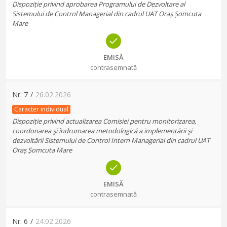
Dispoziție privind aprobarea Programului de Dezvoltare al
Sistemului de Control Managerial din cadrul UAT Oraș Șomcuta
Mare
EMISĂ
contrasemnată
Nr.
7
/
26.02.2026
Caracter individual
Dispoziție privind actualizarea Comisiei pentru monitorizarea,
coordonarea şi îndrumarea metodologică a implementării şi
dezvoltării Sistemului de Control Intern Managerial din cadrul UAT
Oraș Șomcuta Mare
EMISĂ
contrasemnată
Nr.
6
/
24.02.2026