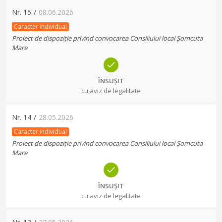
Nr.
15
/
08.06.2026
Caracter individual
Proiect de dispoziție privind convocarea Consiliului local Șomcuta
Mare
ÎNSUȘIT
cu aviz de legalitate
Nr.
14
/
28.05.2026
Caracter individual
Proiect de dispoziție privind convocarea Consiliului local Șomcuta
Mare
ÎNSUȘIT
cu aviz de legalitate