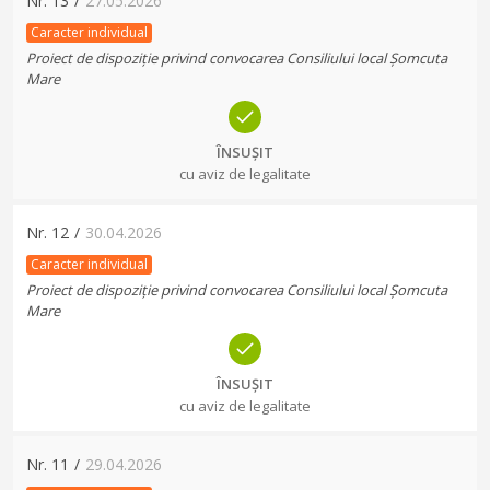
Nr.
13
/
27.05.2026
Caracter individual
Proiect de dispoziție privind convocarea Consiliului local Șomcuta
Mare
ÎNSUȘIT
cu aviz de legalitate
Nr.
12
/
30.04.2026
Caracter individual
Proiect de dispoziție privind convocarea Consiliului local Șomcuta
Mare
ÎNSUȘIT
cu aviz de legalitate
Nr.
11
/
29.04.2026