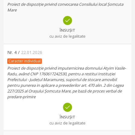
Proiect de dispoziție privind convocarea Consiliului local Șomcuta
Mare
ÎNSUȘIT
cu aviz de legalitate
Nr.
4
/
22.01.2026
Caracter individual
Proiect de dispoziție privind imputernicirea domnului Atyim Vasile-
Radu, având CNP 1760617242530, pentru a restitui Instituției
Prefectului - Județul Maramureș, suportul de stocare amovibil
pentru punerea in aplicare a prevederilor art. 470 alin. 2 din Legea
227/2025 al Orașului Șomcuta Mare, pe bază de proces verbal de
predare-primire
ÎNSUȘIT
cu aviz de legalitate