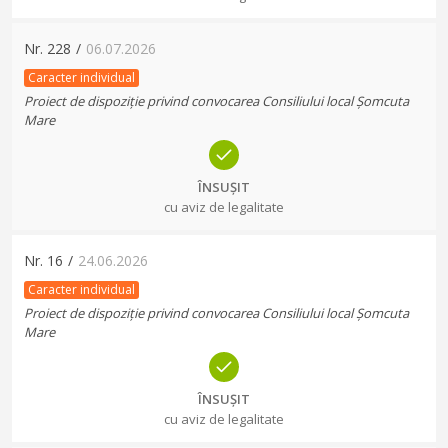
Nr.
228
/
06.07.2026
Caracter individual
Proiect de dispoziție privind convocarea Consiliului local Șomcuta
Mare
ÎNSUȘIT
cu aviz de legalitate
Nr.
16
/
24.06.2026
Caracter individual
Proiect de dispoziție privind convocarea Consiliului local Șomcuta
Mare
ÎNSUȘIT
cu aviz de legalitate