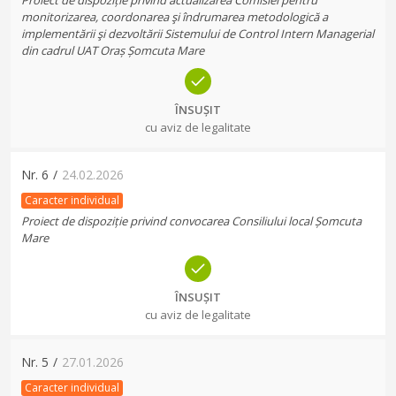
Proiect de dispoziție privind actualizarea Comisiei pentru
monitorizarea, coordonarea şi îndrumarea metodologică a
implementării şi dezvoltării Sistemului de Control Intern Managerial
din cadrul UAT Oraș Șomcuta Mare
ÎNSUȘIT
cu aviz de legalitate
Nr.
6
/
24.02.2026
Caracter individual
Proiect de dispoziție privind convocarea Consiliului local Șomcuta
Mare
ÎNSUȘIT
cu aviz de legalitate
Nr.
5
/
27.01.2026
Caracter individual