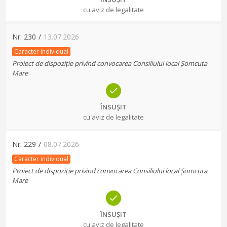
cu aviz de legalitate
Nr.
230
/
13.07.2026
Caracter individual
Proiect de dispoziție privind convocarea Consiliului local Șomcuta
Mare
ÎNSUȘIT
cu aviz de legalitate
Nr.
229
/
08.07.2026
Caracter individual
Proiect de dispoziție privind convocarea Consiliului local Șomcuta
Mare
ÎNSUȘIT
cu aviz de legalitate