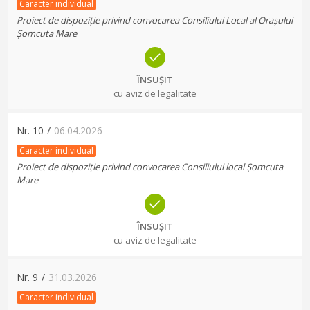
Caracter individual
Proiect de dispoziție privind convocarea Consiliului Local al Orașului
Șomcuta Mare
ÎNSUȘIT
cu aviz de legalitate
Nr.
10
/
06.04.2026
Caracter individual
Proiect de dispoziție privind convocarea Consiliului local Șomcuta
Mare
ÎNSUȘIT
cu aviz de legalitate
Nr.
9
/
31.03.2026
Caracter individual