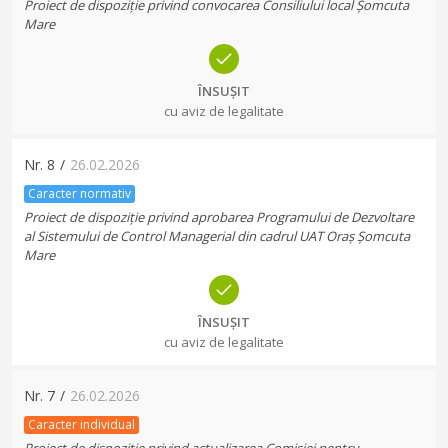
Proiect de dispoziție privind convocarea Consiliului local Șomcuta
Mare
ÎNSUȘIT
cu aviz de legalitate
Nr.
8
/
26.02.2026
Caracter normativ
Proiect de dispoziție privind aprobarea Programului de Dezvoltare
al Sistemului de Control Managerial din cadrul UAT Oraș Șomcuta
Mare
ÎNSUȘIT
cu aviz de legalitate
Nr.
7
/
26.02.2026
Caracter individual