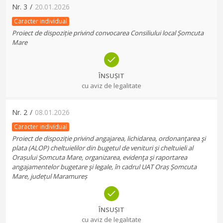
Nr.
3
/
20.01.2026
Caracter individual
Proiect de dispoziție privind convocarea Consiliului local Șomcuta
Mare
ÎNSUȘIT
cu aviz de legalitate
Nr.
2
/
08.01.2026
Caracter individual
Proiect de dispoziție privind angajarea, lichidarea, ordonanţarea şi
plata (ALOP) cheltuielilor din bugetul de venituri şi cheltuieli al
Orașului Șomcuta Mare, organizarea, evidenţa şi raportarea
angajamentelor bugetare şi legale, în cadrul UAT Oraș Șomcuta
Mare, județul Maramureș
ÎNSUȘIT
cu aviz de legalitate