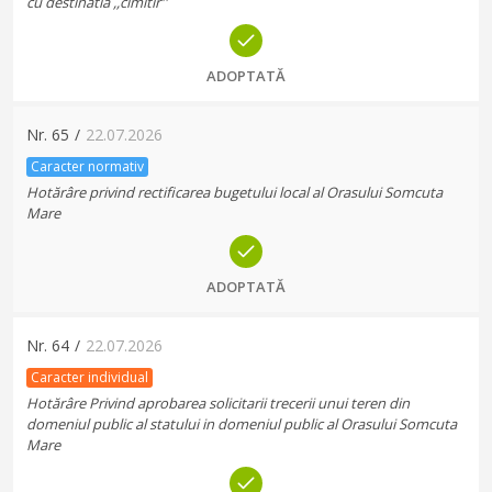
cu destinatia ,,cimitir''
ADOPTATĂ
Nr.
65
/
22.07.2026
Caracter normativ
Hotărâre privind rectificarea bugetului local al Orasului Somcuta
Mare
ADOPTATĂ
Nr.
64
/
22.07.2026
Caracter individual
Hotărâre Privind aprobarea solicitarii trecerii unui teren din
domeniul public al statului in domeniul public al Orasului Somcuta
Mare