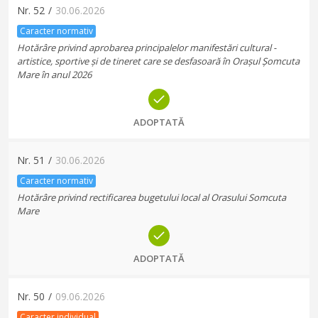
Nr.
52
/
30.06.2026
Caracter normativ
Hotărâre privind aprobarea principalelor manifestări cultural -
artistice, sportive și de tineret care se desfasoară în Orașul Șomcuta
Mare în anul 2026
ADOPTATĂ
Nr.
51
/
30.06.2026
Caracter normativ
Hotărâre privind rectificarea bugetului local al Orasului Somcuta
Mare
ADOPTATĂ
Nr.
50
/
09.06.2026
Caracter individual