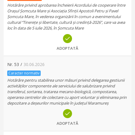
Hotărâre privind aprobarea încheierii Acordului de cooperare între
Orașul Șomcuta Mare și Asociația Sfinții Apostoli Petru și Pavel
Șomcuta Mare, în vederea organizării în comun a evenimentului
cultural ‘’Tinerețe și libertate, cultură și credință-2026’’, care va avea
loc în data de 5 iulie 2026, în Șomcuta Mare
ADOPTATĂ
Nr.
53
/
30.06.2026
Caracter normativ
Hotărâre pentru stabilirea unor măsuri privind delegarea gestiunii
activităților componente ale serviciului de salubrizare privind
transferul, sortarea, tratarea mecano-biologică, compostarea,
operarea centrelor de colectare cu aport voluntar și eliminarea prin
depozitare a deșeurilor municipale în județul Maramureș
ADOPTATĂ