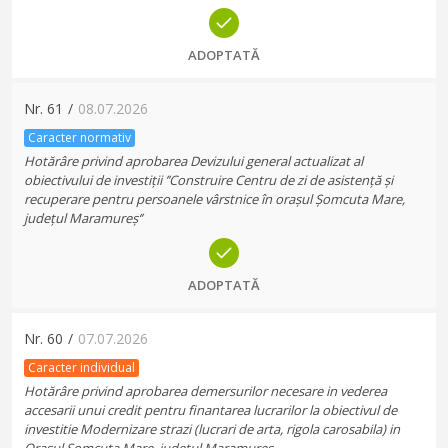
ADOPTATĂ
Nr.
61
/
08.07.2026
Caracter normativ
Hotărâre privind aprobarea Devizului general actualizat al
obiectivului de investiții ’’Construire Centru de zi de asistență și
recuperare pentru persoanele vârstnice în orașul Șomcuta Mare,
județul Maramureș‘’
ADOPTATĂ
Nr.
60
/
07.07.2026
Caracter individual
Hotărâre privind aprobarea demersurilor necesare in vederea
accesarii unui credit pentru finantarea lucrarilor la obiectivul de
investitie Modernizare strazi (lucrari de arta, rigola carosabila) in