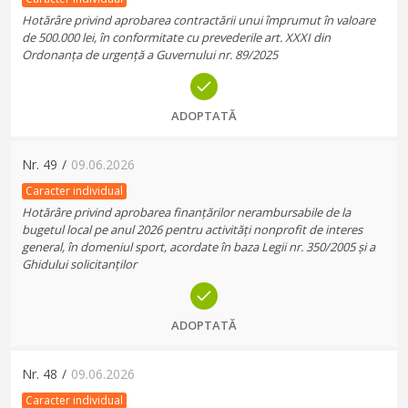
Hotărâre privind aprobarea contractării unui împrumut în valoare
de 500.000 lei, în conformitate cu prevederile art. XXXI din
Ordonanța de urgență a Guvernului nr. 89/2025
ADOPTATĂ
Nr.
49
/
09.06.2026
Caracter individual
Hotărâre privind aprobarea finanțărilor nerambursabile de la
bugetul local pe anul 2026 pentru activități nonprofit de interes
general, în domeniul sport, acordate în baza Legii nr. 350/2005 și a
Ghidului solicitanților
ADOPTATĂ
Nr.
48
/
09.06.2026
Caracter individual