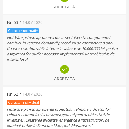
ADOPTATĂ
Nr.
63
/
14.07.2026
Caracter normativ
Hotărâre privind aprobarea documentatiei si a componentei
comisiei, in vederea demararii procedurii de contractare a unei
finantari rambursabile interne in valoare de 10.000.000 lei, pentru
asigurarea fondurilor necesare implementarii unor obiective de
interes local
ADOPTATĂ
Nr.
62
/
14.07.2026
Caracter individual
Hotărâre privind aprobarea proiectului tehnic, a indicatorilor
tehnico-economici si a devizului general pentru obiectivul de
investitie: „Cresterea eficientei energetice a infrastructurii de
iluminat public in Somcuta Mare, jud. Maramures”