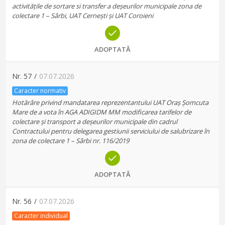
activitățile de sortare si transfer a deșeurilor municipale zona de
colectare 1 – Sârbi, UAT Cernești și UAT Coroieni
ADOPTATĂ
Nr.
57
/
07.07.2026
Caracter normativ
Hotărâre privind mandatarea reprezentantului UAT Oraș Șomcuta
Mare de a vota în AGA ADIGIDM MM modificarea tarifelor de
colectare și transport a deșeurilor municipale din cadrul
Contractului pentru delegarea gestiunii serviciului de salubrizare în
zona de colectare 1 – Sârbi nr. 116/2019
ADOPTATĂ
Nr.
56
/
07.07.2026
Caracter individual