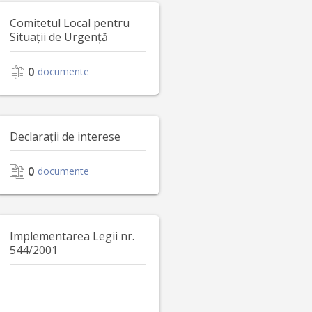
Comitetul Local pentru
Situații de Urgență
0
documente
Declarații de interese
0
documente
Implementarea Legii nr.
544/2001