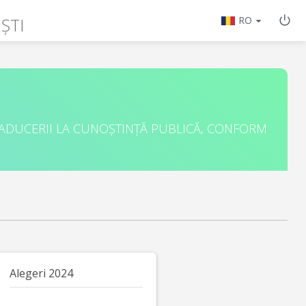
ȘTI
RO
 ADUCERII LA CUNOȘTINȚĂ PUBLICĂ, CONFORM
Alegeri 2024