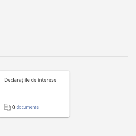
Declarațiile de interese
0
documente