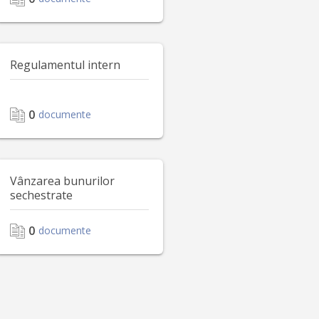
Regulamentul intern
0
documente
Vânzarea bunurilor
sechestrate
0
documente