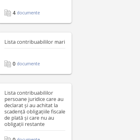
4
documente
Lista contribuabililor mari
0
documente
Lista contribuabililor
persoane juridice care au
declarat și au achitat la
scadență obligațiile fiscale
de plată și care nu au
obligații restante
0
documente