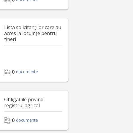
Lista solicitanților care au
acces la locuințe pentru
tineri
0
documente
Obligațiile privind
registrul agricol
0
documente