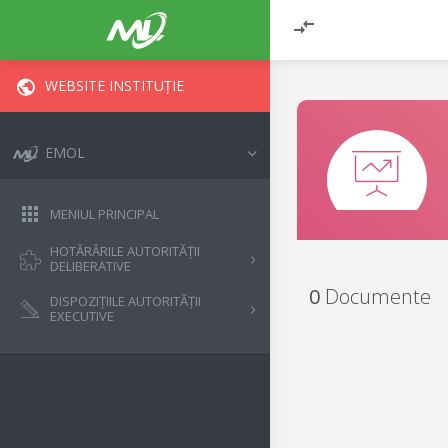
WEBSITE INSTITUȚIE
EMOL
MENIUL PRINCIPAL
HOTĂRÂRILE AUTORITĂȚII
DELIBERATIVE
0
Documente
DISPOZIȚIILE AUTORITĂȚII
EXECUTIVE