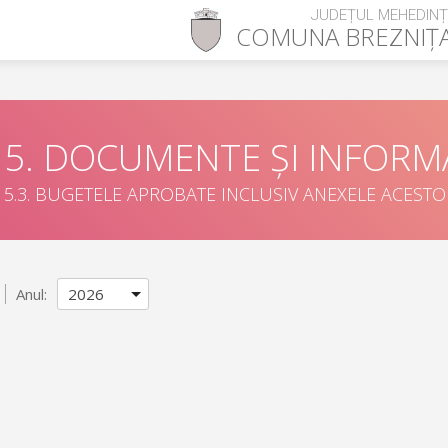
JUDEȚUL MEHEDINȚ
COMUNA
BREZNIȚ
5. DOCUMENTE ȘI INFORMA
5.3. BUGETELE APROBATE INCLUSIV ANEXELE ACEST
Anul: