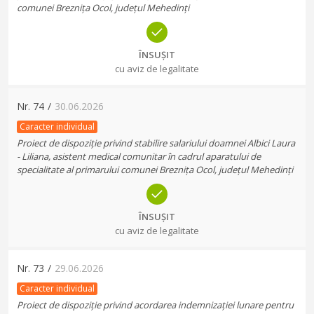
comunei Breznița Ocol, județul Mehedinți
ÎNSUȘIT
cu aviz de legalitate
Nr.
74
/
30.06.2026
Caracter individual
Proiect de dispoziție privind stabilire salariului doamnei Albici Laura
- Liliana, asistent medical comunitar în cadrul aparatului de
specialitate al primarului comunei Breznița Ocol, județul Mehedinți
ÎNSUȘIT
cu aviz de legalitate
Nr.
73
/
29.06.2026
Caracter individual
Proiect de dispoziție privind acordarea indemnizației lunare pentru