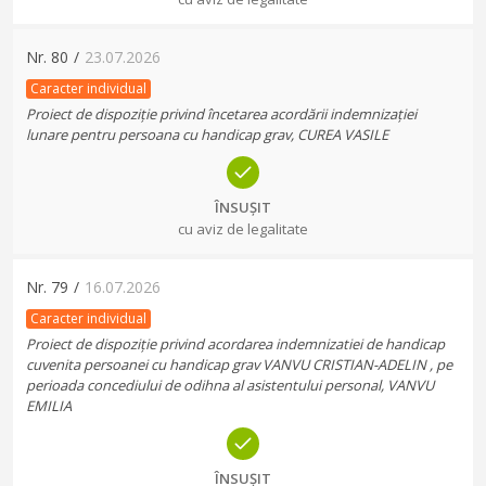
Nr.
80
/
23.07.2026
Caracter individual
Proiect de dispoziție privind încetarea acordării indemnizației
lunare pentru persoana cu handicap grav, CUREA VASILE
ÎNSUȘIT
cu aviz de legalitate
Nr.
79
/
16.07.2026
Caracter individual
Proiect de dispoziție privind acordarea indemnizatiei de handicap
cuvenita persoanei cu handicap grav VANVU CRISTIAN-ADELIN , pe
perioada concediului de odihna al asistentului personal, VANVU
EMILIA
ÎNSUȘIT