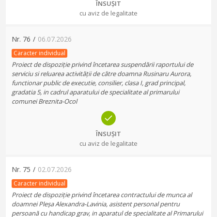
ÎNSUȘIT
cu aviz de legalitate
Nr.
76
/
06.07.2026
Caracter individual
Proiect de dispoziție privind încetarea suspendării raportului de
serviciu si reluarea activității de către doamna Rusinaru Aurora,
functionar public de executie, consilier, clasa I, grad principal,
gradatia 5, in cadrul aparatului de specialitate al primarului
comunei Breznita-Ocol
ÎNSUȘIT
cu aviz de legalitate
Nr.
75
/
02.07.2026
Caracter individual
Proiect de dispoziție privind încetarea contractului de munca al
doamnei Pleșa Alexandra-Lavinia, asistent personal pentru
persoană cu handicap grav, in aparatul de specialitate al Primarului