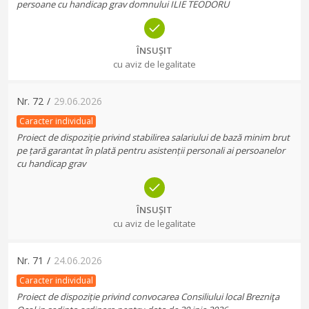
persoane cu handicap grav domnului ILIE TEODORU
ÎNSUȘIT
cu aviz de legalitate
Nr.
72
/
29.06.2026
Caracter individual
Proiect de dispoziție privind stabilirea salariului de bază minim brut
pe țară garantat în plată pentru asistenții personali ai persoanelor
cu handicap grav
ÎNSUȘIT
cu aviz de legalitate
Nr.
71
/
24.06.2026
Caracter individual
Proiect de dispoziție privind convocarea Consiliului local Brezniţa