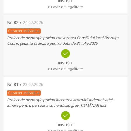
ÎNSUȘIT
cu aviz de legalitate
Nr.
82
/
24.07.2026
Caracter individual
Proiect de dispoziție privind convocarea Consiliului local Brezniţa
Ocol in şedinta ordinara pentru data de 31 iulie 2026
ÎNSUȘIT
cu aviz de legalitate
Nr.
81
/
23.07.2026
Caracter individual
Proiect de dispoziție privind încetarea acordării indemnizației
lunare pentru persoana cu handicap grav, TISMĂNAR ILIE
ÎNSUȘIT
cu aviz de legalitate