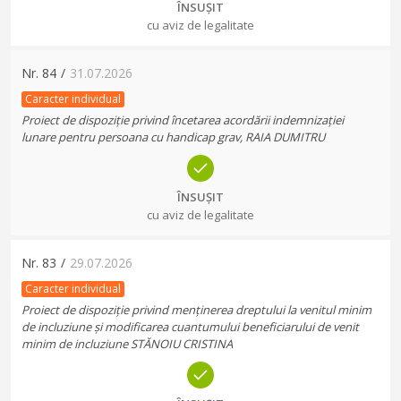
ÎNSUȘIT
cu aviz de legalitate
Nr.
84
/
31.07.2026
Caracter individual
Proiect de dispoziție privind încetarea acordării indemnizației
lunare pentru persoana cu handicap grav, RAIA DUMITRU
ÎNSUȘIT
cu aviz de legalitate
Nr.
83
/
29.07.2026
Caracter individual
Proiect de dispoziție privind menținerea dreptului la venitul minim
de incluziune și modificarea cuantumului beneficiarului de venit
minim de incluziune STĂNOIU CRISTINA