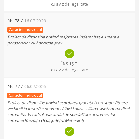
cu aviz de legalitate
Nr.
78
/
16.07.2026
Caracter individual
Proiect de dispoziție privind majorarea indemnizație lunare a
persoanelor cu handicap grav
ÎNSUȘIT
cu aviz de legalitate
Nr.
77
/
06.07.2026
Caracter individual
Proiect de dispoziție privind acordarea gradației corespunzătoare
vechimii în muncă a doamnei Albici Laura - Liliana, asistent medical
comunitar în cadrul aparatului de specialitate al primarului
comunei Breznița Ocol, județul Mehedinți