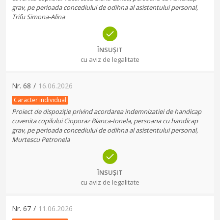
grav, pe perioada concediului de odihna al asistentului personal,
Trifu Simona-Alina
ÎNSUȘIT
cu aviz de legalitate
Nr.
68
/
16.06.2026
Caracter individual
Proiect de dispoziție privind acordarea indemnizatiei de handicap
cuvenita copilului Cioporaz Bianca-Ionela, persoana cu handicap
grav, pe perioada concediului de odihna al asistentului personal,
Murtescu Petronela
ÎNSUȘIT
cu aviz de legalitate
Nr.
67
/
11.06.2026