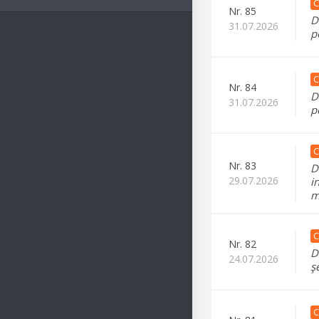
C
Nr.
85
D
31.07.2026
p
C
Nr.
84
D
31.07.2026
p
C
Nr.
83
D
29.07.2026
i
m
C
Nr.
82
D
24.07.2026
ş
C