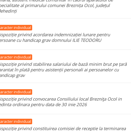
pecialitate al primarului comunei Breznița Ocol, județul
ehedinți
aracter individual
ispoziție privind acordarea indemnizației lunare pentru
ersoane cu handicap grav domnului ILIE TEODORU
aracter individual
ispoziție privind stabilirea salariului de bază minim brut pe țară
arantat în plată pentru asistenții personali ai persoanelor cu
andicap grav
aracter individual
ispoziție privind convocarea Consiliului local Brezniţa Ocol in
edinta ordinara pentru data de 30 inie 2026
aracter individual
ispoziție privind constituirea comisiei de receptie la terminarea