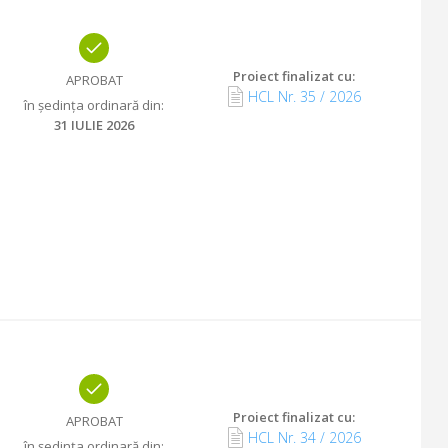
Proiect finalizat cu
:
APROBAT
HCL Nr.
35
/
2026
în ședința ordinară din
:
31 IULIE 2026
Proiect finalizat cu
:
APROBAT
HCL Nr.
34
/
2026
în ședința ordinară din
: