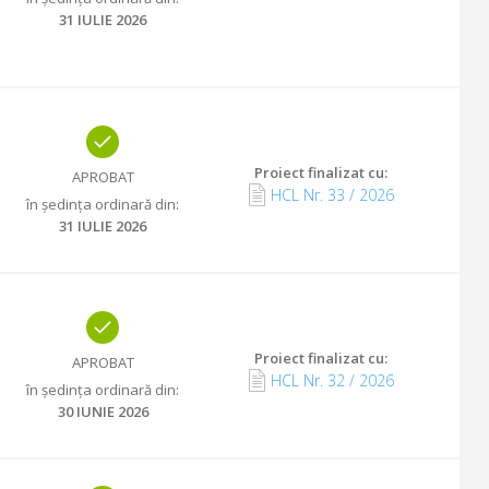
31 IULIE 2026
Proiect finalizat cu
:
APROBAT
HCL Nr.
33
/
2026
în ședința ordinară din
:
31 IULIE 2026
Proiect finalizat cu
:
APROBAT
HCL Nr.
32
/
2026
în ședința ordinară din
:
30 IUNIE 2026