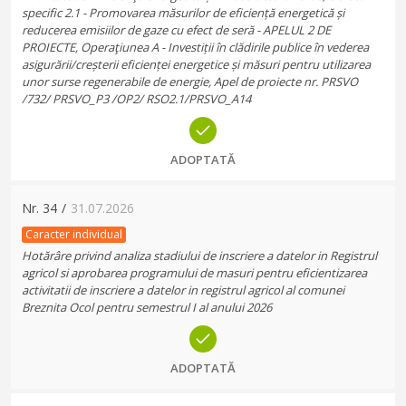
specific 2.1 - Promovarea măsurilor de eficiență energetică și
reducerea emisiilor de gaze cu efect de seră - APELUL 2 DE
PROIECTE, Operaţiunea A - Investiții în clădirile publice în vederea
asigurării/creșterii eficienței energetice și măsuri pentru utilizarea
unor surse regenerabile de energie, Apel de proiecte nr. PRSVO
/732/ PRSVO_P3 /OP2/ RSO2.1/PRSVO_A14
ADOPTATĂ
Nr.
34
/
31.07.2026
Caracter individual
Hotărâre privind analiza stadiului de inscriere a datelor in Registrul
agricol si aprobarea programului de masuri pentru eficientizarea
activitatii de inscriere a datelor in registrul agricol al comunei
Breznita Ocol pentru semestrul I al anului 2026
ADOPTATĂ