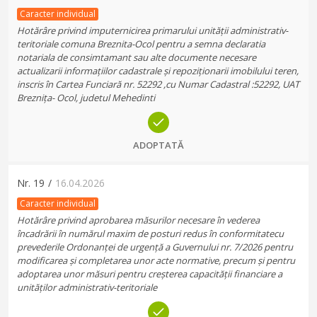
Caracter individual
Hotărâre privind imputernicirea primarului unității administrativ-
teritoriale comuna Breznita-Ocol pentru a semna declaratia
notariala de consimtamant sau alte documente necesare
actualizarii informațiilor cadastrale și repoziționarii imobilului teren,
inscris în Cartea Funciară nr. 52292 ,cu Numar Cadastral :52292, UAT
Breznița- Ocol, judetul Mehedinti
ADOPTATĂ
Nr.
19
/
16.04.2026
Caracter individual
Hotărâre privind aprobarea măsurilor necesare în vederea
încadrării în numărul maxim de posturi redus în conformitatecu
prevederile Ordonanței de urgență a Guvernului nr. 7/2026 pentru
modificarea și completarea unor acte normative, precum și pentru
adoptarea unor măsuri pentru creșterea capacității financiare a
unităților administrativ-teritoriale