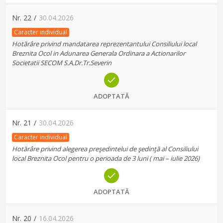
Nr.
22
/
30.04.2026
Caracter individual
Hotărâre privind mandatarea reprezentantului Consiliului local
Breznita Ocol in Adunarea Generala Ordinara a Actionarilor
Societatii SECOM S.A.Dr.Tr.Severin
ADOPTATĂ
Nr.
21
/
30.04.2026
Caracter individual
Hotărâre privind alegerea preşedintelui de şedinţă al Consiliului
local Breznita Ocol pentru o perioada de 3 luni ( mai – iulie 2026)
ADOPTATĂ
Nr.
20
/
16.04.2026