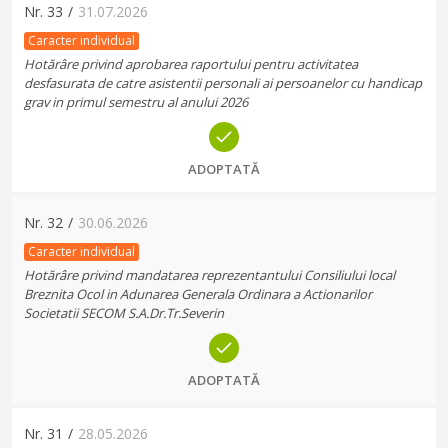
Nr.
33
/
31.07.2026
Caracter individual
Hotărâre privind aprobarea raportului pentru activitatea
desfasurata de catre asistentii personali ai persoanelor cu handicap
grav in primul semestru al anului 2026
ADOPTATĂ
Nr.
32
/
30.06.2026
Caracter individual
Hotărâre privind mandatarea reprezentantului Consiliului local
Breznita Ocol in Adunarea Generala Ordinara a Actionarilor
Societatii SECOM S.A.Dr.Tr.Severin
ADOPTATĂ
Nr.
31
/
28.05.2026