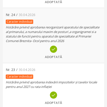
ADOPTATĂ
Nr.
24
/
30.04.2026
Caracter individual
Hotărâre privind aprobarea reorganizarii aparatului de specialitate
al primarului, a numarului maxim de posturi ,a organigramei si a
statului de functii pentru aparatul de specialitate al Primariei
Comunei Breznita- Ocol pentru anul 2026
ADOPTATĂ
Nr.
23
/
30.04.2026
Caracter individual
Hotărâre privind aprobarea indexării impozitelor și taxelor locale
pentru anul 2027 cu rata inflației
ADOPTATĂ