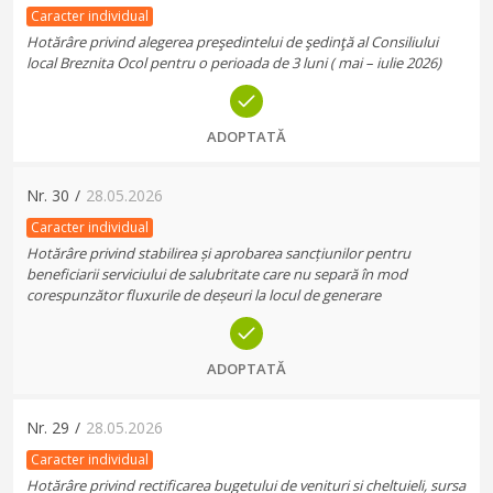
Caracter individual
Hotărâre privind alegerea preşedintelui de şedinţă al Consiliului
local Breznita Ocol pentru o perioada de 3 luni ( mai – iulie 2026)
ADOPTATĂ
Nr.
30
/
28.05.2026
Caracter individual
Hotărâre privind stabilirea și aprobarea sancțiunilor pentru
beneficiarii serviciului de salubritate care nu separă în mod
corespunzător fluxurile de deșeuri la locul de generare
ADOPTATĂ
Nr.
29
/
28.05.2026
Caracter individual
Hotărâre privind rectificarea bugetului de venituri si cheltuieli, sursa