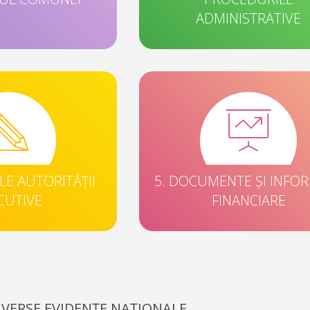
ADMINISTRATIVE
ILE AUTORITĂȚII
5. DOCUMENTE ȘI INFOR
CUTIVE
FINANCIARE
IVERSE EVIDENȚE NAȚIONALE