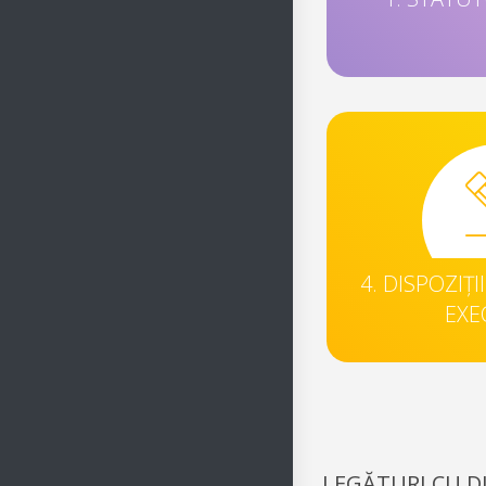
4. DISPOZIȚI
EXE
LEGĂTURI CU D