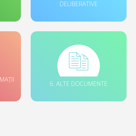
DELIBERATIVE
MAȚII
6. ALTE DOCUMENTE