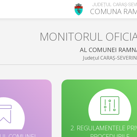
JUDEȚUL CARAȘ-SEV
COMUNA
RA
MONITORUL OFICI
AL COMUNEI RAMN
Județul CARAȘ-SEVERIN
2. REGULAMENTELE PRI
TUL COMUNEI
PROCEDURILE