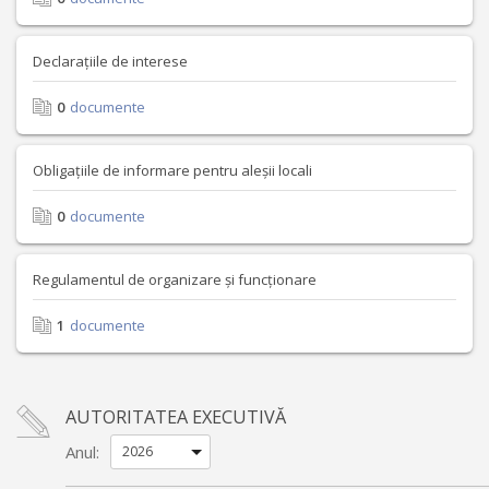
Declarațiile de interese
0
documente
Obligațiile de informare pentru aleșii locali
0
documente
Regulamentul de organizare și funcționare
1
documente
AUTORITATEA EXECUTIVĂ
Anul: