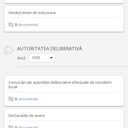
Venitul minim de incluziune
0
documente
AUTORITATEA DELIBERATIVĂ
Anul:
Convocări ale autorității deliberative efectuate de consilierii
locali
0
documente
Declarațiile de avere
0
documente