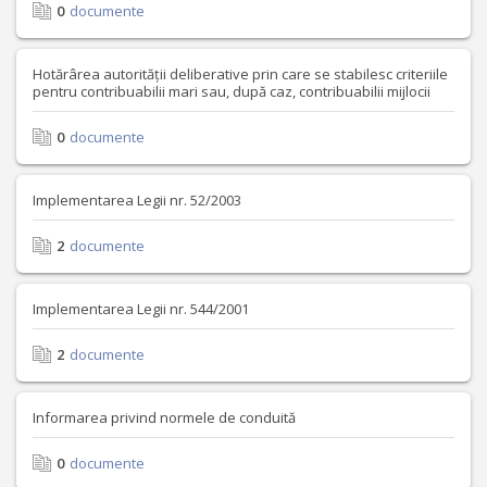
0
documente
Hotărârea autorității deliberative prin care se stabilesc criteriile
pentru contribuabilii mari sau, după caz, contribuabilii mijlocii
0
documente
Implementarea Legii nr. 52/2003
2
documente
Implementarea Legii nr. 544/2001
2
documente
Informarea privind normele de conduită
0
documente