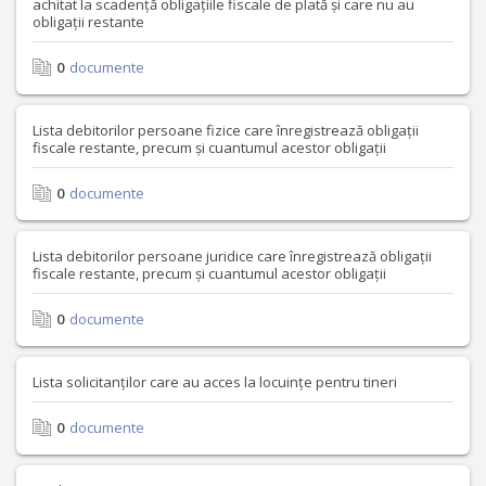
achitat la scadență obligațiile fiscale de plată și care nu au
obligații restante
0
documente
Lista debitorilor persoane fizice care înregistrează obligații
fiscale restante, precum și cuantumul acestor obligații
0
documente
Lista debitorilor persoane juridice care înregistrează obligații
fiscale restante, precum și cuantumul acestor obligații
0
documente
Lista solicitanților care au acces la locuințe pentru tineri
0
documente