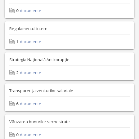
0
documente
Regulamentul intern
1
documente
Strategia Națională Anticorupție
2
documente
Transparența veniturilor salariale
6
documente
Vânzarea bunurilor sechestrate
0
documente