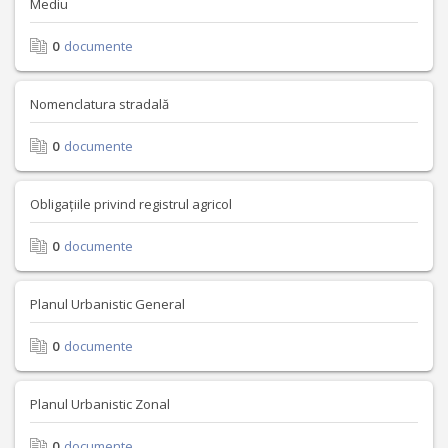
Mediu
0
documente
Nomenclatura stradală
0
documente
Obligațiile privind registrul agricol
0
documente
Planul Urbanistic General
0
documente
Planul Urbanistic Zonal
0
documente