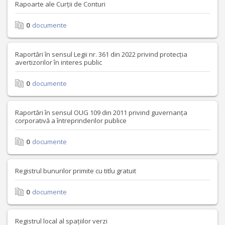
Rapoarte ale Curții de Conturi
0
documente
Raportări în sensul Legii nr. 361 din 2022 privind protecția
avertizorilor în interes public
0
documente
Raportări în sensul OUG 109 din 2011 privind guvernanța
corporativă a întreprinderilor publice
0
documente
Registrul bunurilor primite cu titlu gratuit
0
documente
Registrul local al spațiilor verzi